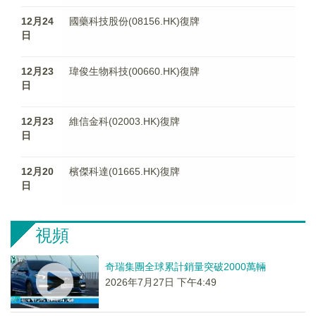
12月24
國藥科技股份(08156.HK)復牌
日
12月23
瑋俊生物科技(00660.HK)復牌
日
12月23
維信金科(02003.HK)復牌
日
12月20
檳傑科達(01665.HK)復牌
日
視頻
奇瑞集團全球累計銷量突破2000萬輛
2026年7月27日 下午4:49