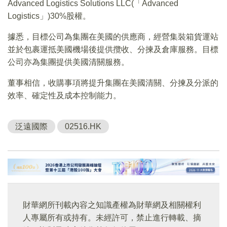
Advanced Logistics Solutions LLC(「Advanced
Logistics」)30%股權。
據悉，目標公司為集團在美國的供應商，經營集裝箱貨運站
並於包裹運抵美國機場後提供攬收、分揀及倉庫服務。目標
公司亦為集團提供美國清關服務。
董事相信，收購事項將提升集團在美國清關、分揀及分派的
效率、確定性及成本控制能力。
泛遠國際
02516.HK
財華網所刊載內容之知識產權為財華網及相關權利
人專屬所有或持有。未經許可，禁止進行轉載、摘