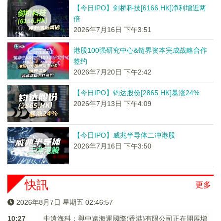
【今日IPO】剑桥科技[6166.HK]净利增近两
倍
2026年7月16日 下午3:51
港股100强研究中心&链界资本完成战略合作
签约
2026年7月20日 下午2:42
【今日IPO】钧达股份[2865.HK]暴涨24%
2026年7月13日 下午4:09
【今日IPO】威兆半导体二冲港股
2026年7月16日 下午3:50
快訊
更多
2026年8月7日 星期五 02:46:57
10:27
中遠海科：與中遠海運國際(香港)有限公司正在開展增