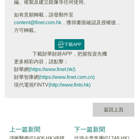
編、複製及建立鏡像等任何使用。
如有意願轉載，請發郵件至
content@finet.com.hk
，獲得書面確認及授權後，
方可轉載。
下載APP
下載財華財經APP，把握投資先機
更多精彩内容，請點擊：
財華網
(https://www.finet.hk/)
財華智庫網
(https://www.finet.com.cn)
現代電視FINTV
(http://www.fintv.hk)
返回上頁
上一篇新聞
下一篇新聞
清晰醫療(01406.HK)停牌
信源企業集團(01748.HK)