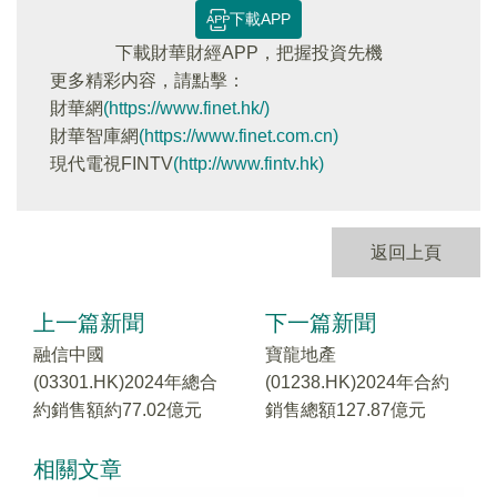
下載APP
下載財華財經APP，把握投資先機
更多精彩内容，請點擊：
財華網
(https://www.finet.hk/)
財華智庫網
(https://www.finet.com.cn)
現代電視FINTV
(http://www.fintv.hk)
返回上頁
上一篇新聞
下一篇新聞
融信中國
寶龍地產
(03301.HK)2024年總合
(01238.HK)2024年合約
約銷售額約77.02億元
銷售總額127.87億元
相關文章