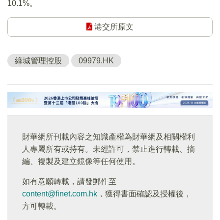
10.1%。
港交所原文
綠城管理控股
09979.HK
財華網所刊載內容之知識產權為財華網及相關權利
人專屬所有或持有。未經許可，禁止進行轉載、摘
編、複製及建立鏡像等任何使用。
如有意願轉載，請發郵件至
content@finet.com.hk
，獲得書面確認及授權後，
方可轉載。