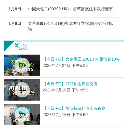
1月8日
中國天化工(00362.HK)：曾芊甯獲任非執行董事
1月8日
晉景新能(01783.HK)與華友訂立電池回收合作協
議
視頻
【今日IPO】大金重工[1081.HK]飙涨超19%
2026年7月24日 下午5:36
【今日IPO】盯盯拍递表港交所
2026年7月10日 下午4:59
【今日IPO】贝斯特获赴港上市备案
2026年7月15日 下午5:50