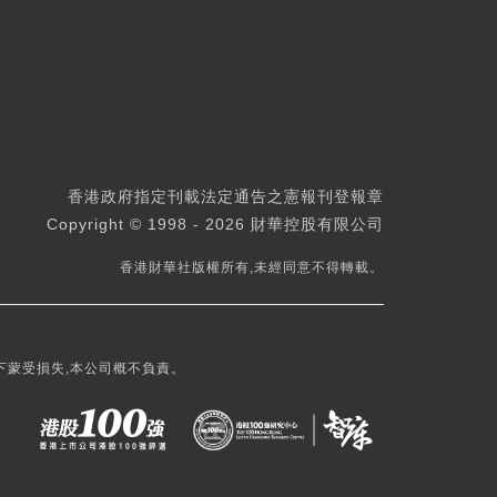
香港政府指定刊載法定通告之憲報刊登報章
Copyright © 1998 - 2026 財華控股有限公司
香港財華社版權所有,未經同意不得轉載。
下蒙受損失,本公司概不負責。