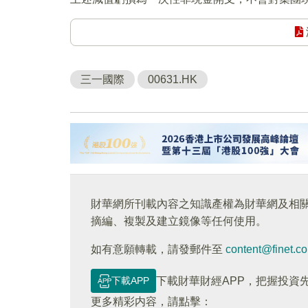
三一國際
00631.HK
財華網所刊載內容之知識產權為財華網及相
摘編、複製及建立鏡像等任何使用。
如有意願轉載，請發郵件至
content@finet.c
下載APP
下載財華財經APP，把握投資
更多精彩内容，請點擊：