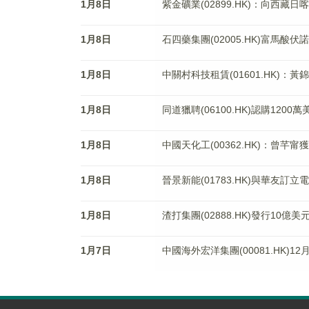
1月8日
紫金礦業(02899.HK)：向西藏
1月8日
石四藥集團(02005.HK)富馬
1月8日
中關村科技租賃(01601.HK)
1月8日
同道獵聘(06100.HK)認購1200
1月8日
中國天化工(00362.HK)：曾芊
1月8日
晉景新能(01783.HK)與華友訂
1月8日
渣打集團(02888.HK)發行1
1月7日
中國海外宏洋集團(00081.HK)1