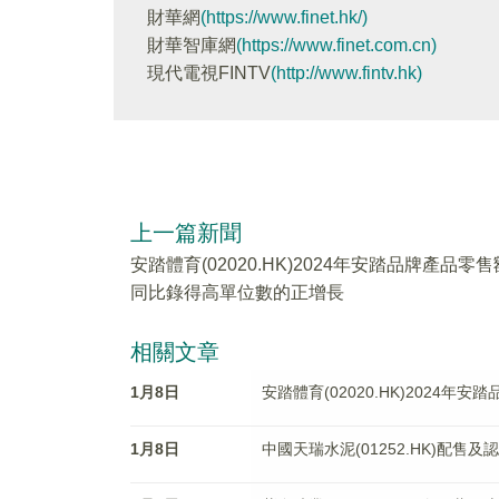
財華網
(https://www.finet.hk/)
財華智庫網
(https://www.finet.com.cn)
現代電視FINTV
(http://www.fintv.hk)
上一篇新聞
安踏體育(02020.HK)2024年安踏品牌產品零售
同比錄得高單位數的正增長
相關文章
1月8日
安踏體育(02020.HK)2024
1月8日
中國天瑞水泥(01252.HK)配售