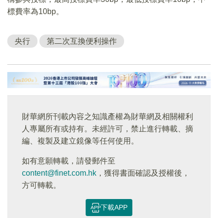
標費率為10bp。
央行
第二次互換便利操作
財華網所刊載內容之知識產權為財華網及相關權利
人專屬所有或持有。未經許可，禁止進行轉載、摘
編、複製及建立鏡像等任何使用。
如有意願轉載，請發郵件至
content@finet.com.hk
，獲得書面確認及授權後，
方可轉載。
下載APP