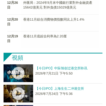
12月26
外匯局：2024年9月末中國銀行業對外金融資產
日
15642億美元 對外負債15029億美元
12月20
香港11月綜合消費物價指數同比上升1.4%
日
12月19
香港11月底綜合利率為2.20厘
日
視頻
【今日IPO】中际旭创过港交所聆讯
2026年7月21日 下午5:50
【今日IPO】上海生生二冲港交所
2026年7月24日 下午5:36