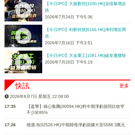
【今日IPO】大族数控[3200.HK]业绩暴增反
跌
2026年7月24日 下午5:36
【今日IPO】剑桥科技[6166.HK]净利增近两
倍
2026年7月16日 下午3:51
【今日IPO】大金重工[1081.HK]破发遭腰斩
2026年7月20日 下午5:19
快訊
更多
2026年8月7日 星期五 22:08:00
17:35
【盈警】綠心集團(00094.HK)料中期淨虧損同比收窄
不少於85%
17:26
德適-B(02526.HK)中期歸母淨虧損擴大至5588.3萬元