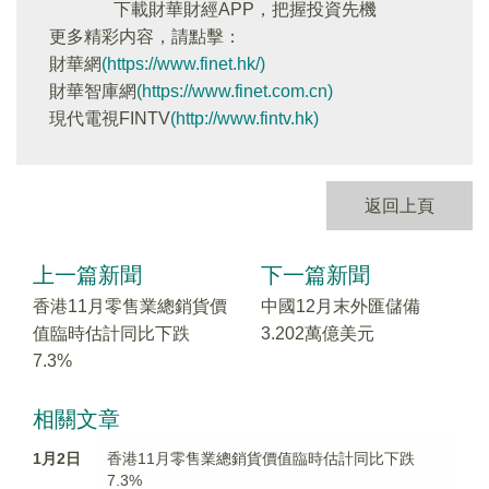
下載財華財經APP，把握投資先機
更多精彩内容，請點擊：
財華網
(https://www.finet.hk/)
財華智庫網
(https://www.finet.com.cn)
現代電視FINTV
(http://www.fintv.hk)
返回上頁
上一篇新聞
下一篇新聞
香港11月零售業總銷貨價
中國12月末外匯儲備
值臨時估計同比下跌
3.202萬億美元
7.3%
相關文章
1月2日
香港11月零售業總銷貨價值臨時估計同比下跌
7.3%