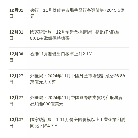
12月31
央行：11月份債券市場共發行各類債券72045.5億
日
元
12月31
國家統計局：12月制造業採購經理指數(PMI)為
日
50.1% 繼續保持擴張
12月30
香港11月整體出口按年上升2.1%
日
12月27
外匯局：2024年11月中國外匯市場總計成交26.89
日
萬億元人民幣
12月27
外匯局：2024年11月中國國際收支貨物和服務貿
日
易順差690億美元
12月27
國家統計局：1-11月份全國規模以上工業企業利潤
日
同比下降4.7%