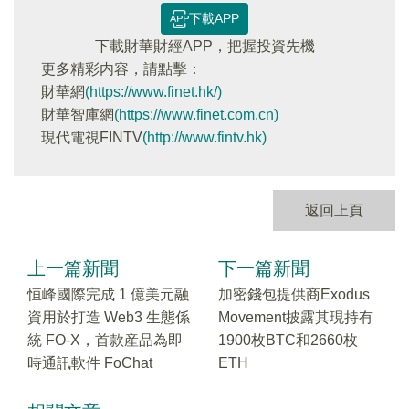
下載APP
下載財華財經APP，把握投資先機
更多精彩内容，請點擊：
財華網
(https://www.finet.hk/)
財華智庫網
(https://www.finet.com.cn)
現代電視FINTV
(http://www.fintv.hk)
返回上頁
上一篇新聞
下一篇新聞
恒峰國際完成 1 億美元融
加密錢包提供商Exodus
資用於打造 Web3 生態係
Movement披露其現持有
統 FO-X，首款産品為即
1900枚BTC和2660枚
時通訊軟件 FoChat
ETH