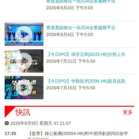
香港寬頻推出一站式AI企業服務平台
2026年8月4日 下午3:03
香港寬頻推出一站式AI企業服務平台
2026年8月4日 下午3:03
【今日IPO】保济元和[2633.HK]分拆上市
2026年7月21日 下午5:50
【今日IPO】华勤技术[3296.HK]盈喜反跌
2026年7月15日 下午5:50
快訊
更多
2026年8月9日 星期天 07:21:58
17:35
【盈警】綠心集團(00094.HK)料中期淨虧損同比收窄