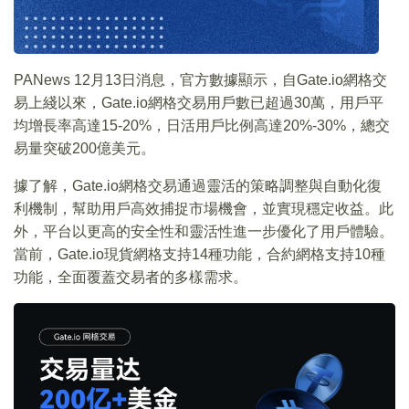
PANews 12月13日消息，官方數據顯示，自Gate.io網格交
易上綫以來，Gate.io網格交易用戶數已超過30萬，用戶平
均增長率高達15-20%，日活用戶比例高達20%-30%，總交
易量突破200億美元。
據了解，Gate.io網格交易通過靈活的策略調整與自動化復
利機制，幫助用戶高效捕捉市場機會，並實現穩定收益。此
外，平台以更高的安全性和靈活性進一步優化了用戶體驗。
當前，Gate.io現貨網格支持14種功能，合約網格支持10種
功能，全面覆蓋交易者的多樣需求。