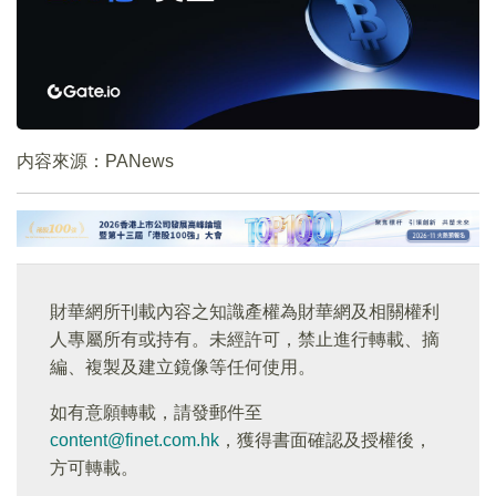
内容來源：PANews
財華網所刊載內容之知識產權為財華網及相關權利
人專屬所有或持有。未經許可，禁止進行轉載、摘
編、複製及建立鏡像等任何使用。
如有意願轉載，請發郵件至
content@finet.com.hk
，獲得書面確認及授權後，
方可轉載。