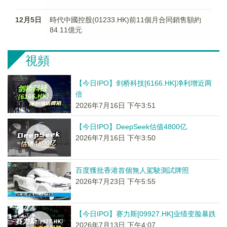
12月5日
時代中國控股(01233.HK)前11個月合同銷售額約
84.11億元
視頻
【今日IPO】剑桥科技[6166.HK]净利增近两
倍
2026年7月16日 下午3:51
【今日IPO】DeepSeek估值4800亿
2026年7月16日 下午3:50
百度獲批香港首個無人駕駛測試牌照
2026年7月23日 下午5:55
【今日IPO】赛力斯[09927.HK]业绩变脸暴跌
2026年7月13日 下午4:07