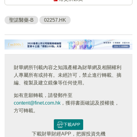
聖諾醫藥-B
02257.HK
財華網所刊載內容之知識產權為財華網及相關權利
人專屬所有或持有。未經許可，禁止進行轉載、摘
編、複製及建立鏡像等任何使用。
如有意願轉載，請發郵件至
content@finet.com.hk
，獲得書面確認及授權後，
方可轉載。
下載APP
下載財華財經APP，把握投資先機