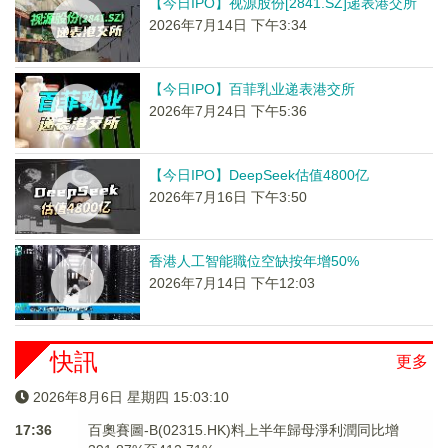
【今日IPO】视源股份[2841.SZ]递表港交所
2026年7月14日 下午3:34
【今日IPO】百菲乳业递表港交所
2026年7月24日 下午5:36
【今日IPO】DeepSeek估值4800亿
2026年7月16日 下午3:50
香港人工智能職位空缺按年增50%
2026年7月14日 下午12:03
快訊
更多
2026年8月6日 星期四 15:03:10
17:36
百奧賽圖-B(02315.HK)料上半年歸母淨利潤同比增