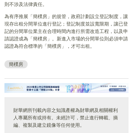
則不涉及法律責任。
為有序推展「簡樸房」的規管，政府計劃設立登記制度，讓
現存出租分間單位進行登記；登記制度並設寬限期，讓已登
記的分間單位業主在合理時間内進行所需改造工程，以及申
請認證成為「簡樸房」。新進入市場的分間單位則必須申請
認證為符合標準的「簡樸房」，才可出租。
簡樸房
財華網所刊載內容之知識產權為財華網及相關權利
人專屬所有或持有。未經許可，禁止進行轉載、摘
編、複製及建立鏡像等任何使用。