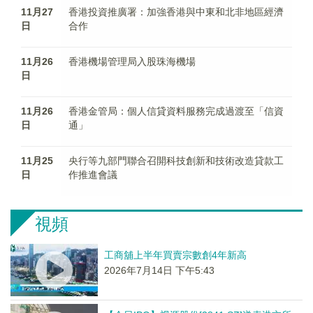
11月27
香港投資推廣署：加強香港與中東和北非地區經濟
日
合作
11月26
香港機場管理局入股珠海機場
日
11月26
香港金管局：個人信貸資料服務完成過渡至「信資
日
通」
11月25
央行等九部門聯合召開科技創新和技術改造貸款工
日
作推進會議
視頻
工商舖上半年買賣宗數創4年新高
2026年7月14日 下午5:43