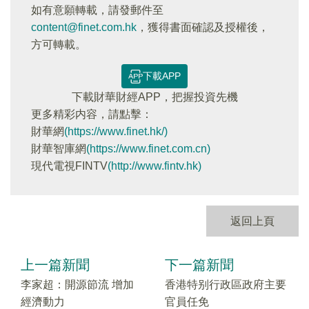
如有意願轉載，請發郵件至
content@finet.com.hk
，獲得書面確認及授權後，
方可轉載。
下載APP
下載財華財經APP，把握投資先機
更多精彩内容，請點擊：
財華網
(https://www.finet.hk/)
財華智庫網
(https://www.finet.com.cn)
現代電視FINTV
(http://www.fintv.hk)
返回上頁
上一篇新聞
下一篇新聞
李家超：開源節流 增加
香港特别行政區政府主要
經濟動力
官員任免