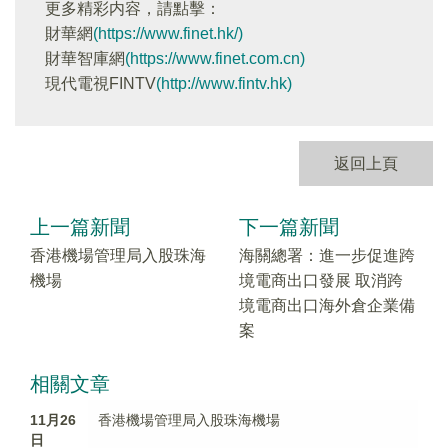
更多精彩内容，請點擊：
財華網
(https://www.finet.hk/)
財華智庫網
(https://www.finet.com.cn)
現代電視FINTV
(http://www.fintv.hk)
返回上頁
上一篇新聞
下一篇新聞
香港機場管理局入股珠海
海關總署：進一步促進跨
機場
境電商出口發展 取消跨
境電商出口海外倉企業備
案
相關文章
11月26
香港機場管理局入股珠海機場
日