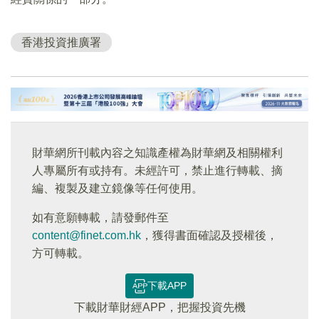
香港投資推廣署
財華網所刊載內容之知識產權為財華網及相關權利
人專屬所有或持有。未經許可，禁止進行轉載、摘
編、複製及建立鏡像等任何使用。
如有意願轉載，請發郵件至
content@finet.com.hk
，獲得書面確認及授權後，
方可轉載。
下載APP
下載財華財經APP，把握投資先機