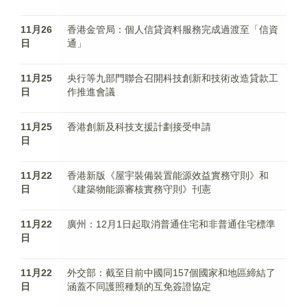
11月26
香港金管局：個人信貸資料服務完成過渡至「信資
日
通」
11月25
央行等九部門聯合召開科技創新和技術改造貸款工
日
作推進會議
11月25
香港創新及科技支援計劃接受申請
日
11月22
香港新版《屋宇裝備裝置能源效益實務守則》和
日
《建築物能源審核實務守則》刊憲
11月22
廣州：12月1日起取消普通住宅和非普通住宅標準
日
11月22
外交部：截至目前中國同157個國家和地區締結了
日
涵蓋不同護照種類的互免簽證協定