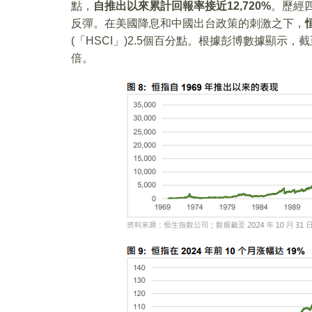
點，
自推出以來累計回報率接近12,720%
。歷經
反彈。在美國降息和中國出台政策的刺激之下，
(「HSCI」)2.5個百分點。根據彭博數據顯示，截
倍。