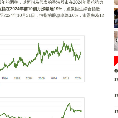
四年的調整，以恒指為代表的香港股市在2024年重拾強力
恒指在2024年前10個月漲幅達19%
，跑赢恒生綜合指數
至2024年10月31日，恒指的股息率為3.6%，市盈率為12
1
1
1