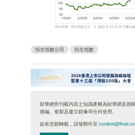
恒生指數公司
恒生指數
財華網所刊載內容之知識產權為財華網及相
摘編、複製及建立鏡像等任何使用。
如有意願轉載，請發郵件至
content@finet.c