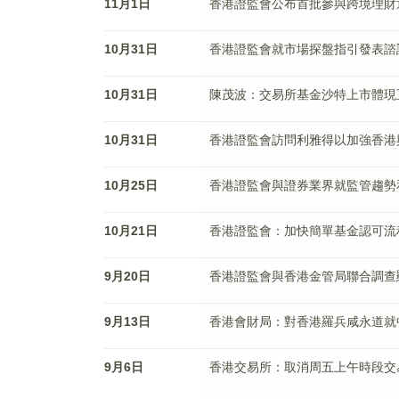
11月1日
香港證監會公布首批參與跨境理財
10月31日
香港證監會就市場探盤指引發表諮
10月31日
陳茂波：交易所基金沙特上市體現
10月31日
香港證監會訪問利雅得以加強香港
10月25日
香港證監會與證券業界就監管趨勢
10月21日
香港證監會：加快簡單基金認可流
9月20日
香港證監會與香港金管局聯合調查顯
9月13日
香港會財局：對香港羅兵咸永道就
9月6日
香港交易所：取消周五上午時段交