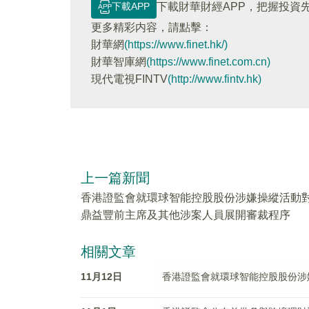
下載APP
下載財華財經APP，把握投資
更多精彩内容，請點擊：
財華網
(https://www.finet.hk/)
財華智庫網
(https://www.finet.com.cn)
現代電視FINTV
(http://www.fintv.hk)
上一篇新聞
香港證監會就環球智能控股股份涉嫌操縱活動
鼎益豐前主席及其他涉案人員展開審裁程序
相關文章
11月12日
香港證監會就環球智能控股股份涉