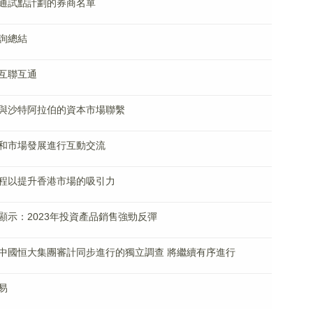
通試點計劃的券商名單
詢總結
互聯互通
與沙特阿拉伯的資本市場聯繫
和市場發展進行互動交流
程以提升香港市場的吸引力
示：2023年投資產品銷售強勁反彈
中國恒大集團審計同步進行的獨立調查 將繼續有序進行
易