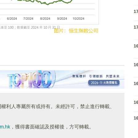
1
1
1
1
1
1
關權利人專屬所有或持有。未經許可，禁止進行轉載、
1
om.hk
，獲得書面確認及授權後，方可轉載。