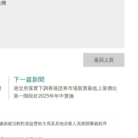
先機
返回上頁
下一篇新聞
對
港交所落實下調香港證券市場股票最低上落價位
第一階段於2025年年中實施
嫌操縱活動對鼎益豐前主席及其他涉案人員展開審裁程序