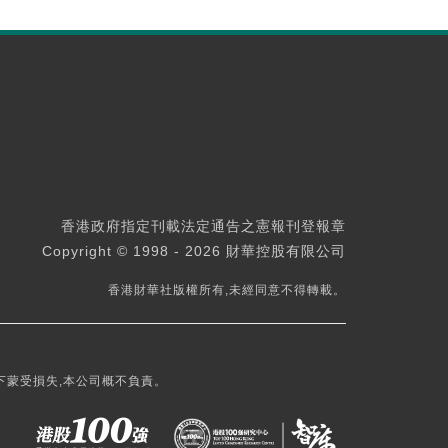
香港政府指定刊載法定通告之憲報刊登報章
Copyright © 1998 - 2026 財華控股有限公司
香港財華社版權所有,未經同意不得轉載。
下蒙受損失,本公司概不負責。