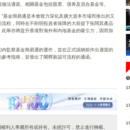
程做法適當。相關基金包括股票、債券及混合基金等。
：“基金簡易通是本會致力深化及擴大資本市場而推出的又
的流程，同時在不削弱投資者保障的大前提下拓闊其產品
。此舉亦將提升香港對海外和內地基金的吸引力，因而加
日止)內監察基金簡易通的運作，並在正式採納前作出適當的
的參考指南，並發出了闡釋新認可流程的通函。
1
1
1
關權利人專屬所有或持有。未經許可，禁止進行轉載、