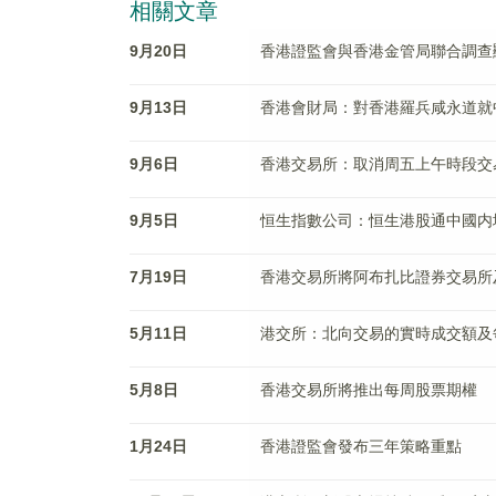
相關文章
9月20日
香港證監會與香港金管局聯合調查顯
9月13日
香港會財局：對香港羅兵咸永道就
9月6日
香港交易所：取消周五上午時段交
9月5日
恒生指數公司：恒生港股通中國内
7月19日
香港交易所將阿布扎比證券交易所
5月11日
港交所：北向交易的實時成交額及
5月8日
香港交易所將推出每周股票期權
1月24日
香港證監會發布三年策略重點