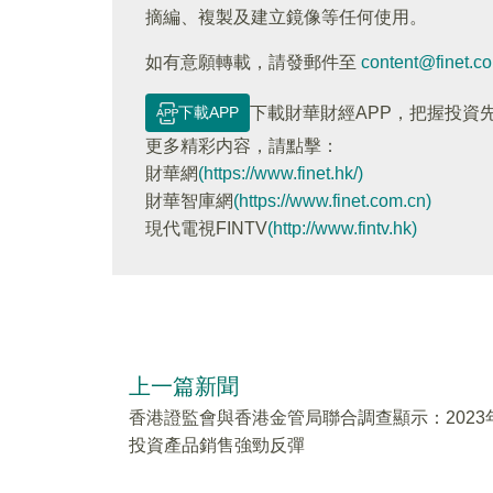
摘編、複製及建立鏡像等任何使用。
如有意願轉載，請發郵件至
content@finet.c
下載APP
下載財華財經APP，把握投資
更多精彩内容，請點擊：
財華網
(https://www.finet.hk/)
財華智庫網
(https://www.finet.com.cn)
現代電視FINTV
(http://www.fintv.hk)
上一篇新聞
香港證監會與香港金管局聯合調查顯示：2023
投資產品銷售強勁反彈