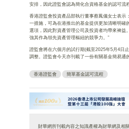
安排，因此證監會認為簡化合資格基金的認可流
香港證監會投資產品部執行董事蔡鳳儀女士表示
一措施，可為在港推出的基金提供更加清晰明確
選項，因此對資產管理公司及投資者均帶來裨益
強其作為領先資產管理樞紐的競爭力。"
證監會將在六個月的試行期(截至2025年5月4
調整。證監會今天亦刊載了一份有關基金簡易通
香港證監會
簡單基金認可流程
財華網所刊載內容之知識產權為財華網及相