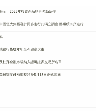
示：2023年投資產品銷售強勁反彈
中國恒大集團審計同步進行的獨立調查 將繼續有序進行
易
地銀行指數年初至今跑赢大市
及杜拜金融市場納入認可證券交易所名單
每日額度餘額調整將於5月13日正式實施