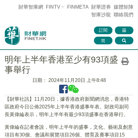
財華智庫網
FINTV
FINMETA
財華證券
媒體矩陣
智庫沙龍
聯絡我們
訂閱
简
明年上半年香港至少有93項盛
事舉行
日期：
2024年11月20日 上午8:48
【財華社訊】11月20日，據香港政府新聞網消息，香港特
區政府今日公佈2025年上半年香港盛事年表。財政司副司
長黃偉綸表示，明年上半年有最少93項盛事在香港舉行。
黃偉綸在記者會說，明年上半年的盛事，文化、藝術及創意
項目有30個、會議和展覽項目26個、體育及賽事項目15