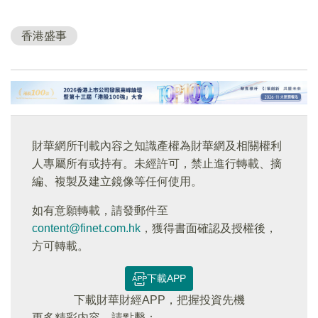
香港盛事
財華網所刊載內容之知識產權為財華網及相關權利
人專屬所有或持有。未經許可，禁止進行轉載、摘
編、複製及建立鏡像等任何使用。
如有意願轉載，請發郵件至
content@finet.com.hk
，獲得書面確認及授權後，
方可轉載。
下載APP
下載財華財經APP，把握投資先機
更多精彩内容，請點擊：