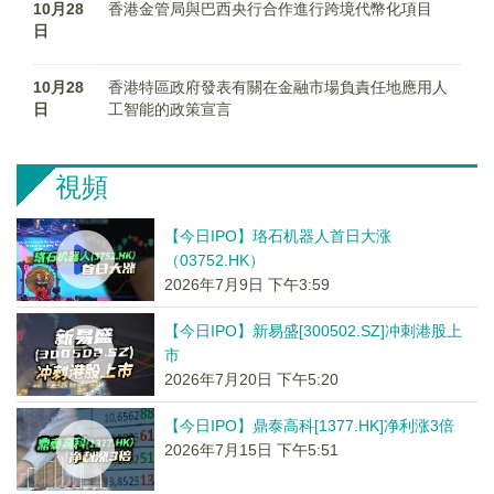
10月28
香港金管局與巴西央行合作進行跨境代幣化項目
日
10月28
香港特區政府發表有關在金融市場負責任地應用人
日
工智能的政策宣言
視頻
【今日IPO】珞石机器人首日大涨
（03752.HK）
2026年7月9日 下午3:59
【今日IPO】新易盛[300502.SZ]冲刺港股上
市
2026年7月20日 下午5:20
【今日IPO】鼎泰高科[1377.HK]净利涨3倍
2026年7月15日 下午5:51