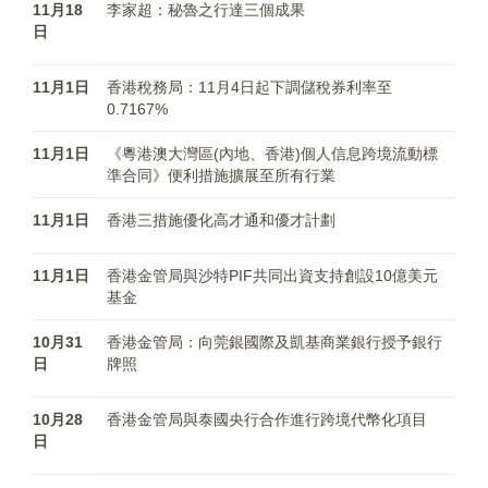
11月18
李家超：秘魯之行達三個成果
日
11月1日
香港稅務局：11月4日起下調儲稅券利率至
0.7167%
11月1日
​《粵港澳大灣區(內地、香港)個人信息跨境流動標
準合同》便利措施擴展至所有行業
11月1日
香港三措施優化高才通和優才計劃
11月1日
香港金管局與沙特PIF共同出資支持創設10億美元
基金
10月31
香港金管局：向莞銀國際及凱基商業銀行授予銀行
日
牌照
10月28
香港金管局與泰國央行合作進行跨境代幣化項目
日