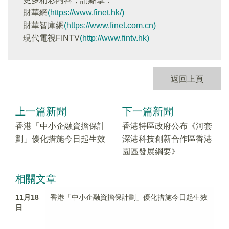
財華網
(https://www.finet.hk/)
財華智庫網
(https://www.finet.com.cn)
現代電視FINTV
(http://www.fintv.hk)
返回上頁
上一篇新聞
下一篇新聞
香港「中小企融資擔保計
香港特區政府公布《河套
劃」優化措施今日起生效
深港科技創新合作區香港
園區發展綱要》
相關文章
11月18
香港「中小企融資擔保計劃」優化措施今日起生效
日