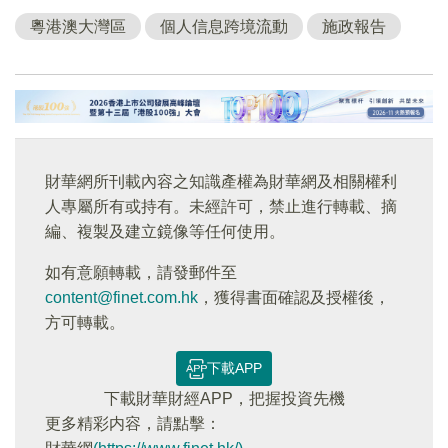
粵港澳大灣區
個人信息跨境流動
施政報告
財華網所刊載內容之知識產權為財華網及相關權利
人專屬所有或持有。未經許可，禁止進行轉載、摘
編、複製及建立鏡像等任何使用。
如有意願轉載，請發郵件至
content@finet.com.hk
，獲得書面確認及授權後，
方可轉載。
下載APP
下載財華財經APP，把握投資先機
更多精彩内容，請點擊：