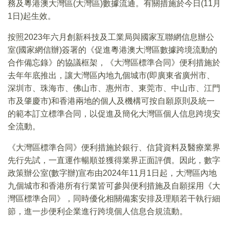
務及粵港澳大灣區(大灣區)數據流通。有關措施於今日(11月
1日)起生效。
按照2023年六月創新科技及工業局與國家互聯網信息辦公
室(國家網信辦)簽署的《促進粵港澳大灣區數據跨境流動的
合作備忘錄》的協議框架，《大灣區標準合同》便利措施於
去年年底推出，讓大灣區內地九個城市(即廣東省廣州市、
深圳市、珠海市、佛山市、惠州市、東莞市、中山市、江門
市及肇慶市)和香港兩地的個人及機構可按自願原則及統一
的範本訂立標準合同，以促進及簡化大灣區個人信息跨境安
全流動。
《大灣區標準合同》便利措施於銀行、信貸資料及醫療業界
先行先試，一直運作暢順並獲得業界正面評價。因此，數字
政策辦公室(數字辦)宣布由2024年11月1日起，大灣區內地
九個城市和香港所有行業皆可參與便利措施及自願採用《大
灣區標準合同》，同時優化相關備案安排及理順若干執行細
節，進一步便利企業進行跨境個人信息合規流動。