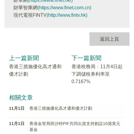
財華網
(https://www.finet.hk/)
財華智庫網
(https://www.finet.com.cn)
現代電視FINTV
(http://www.fintv.hk)
返回上頁
上一篇新聞
下一篇新聞
香港三措施優化高才通和
香港稅務局：11月4日起
優才計劃
下調儲稅券利率至
0.7167%
相關文章
11月1日
香港三措施優化高才通和優才計劃
11月1日
香港金管局與沙特PIF共同出資支持創設10億美元
基金