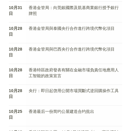
10月31
香港金管局：向莞銀國際及凱基商業銀行授予銀行
日
牌照
10月28
香港金管局與泰國央行合作進行跨境代幣化項目
日
10月28
香港金管局與巴西央行合作進行跨境代幣化項目
日
10月28
香港特區政府發表有關在金融市場負責任地應用人
日
工智能的政策宣言
10月28
央行：即日起啓用公開市場買斷式逆回購操作工具
日
10月25
香港最后一份简约公屋建造合约批出
日