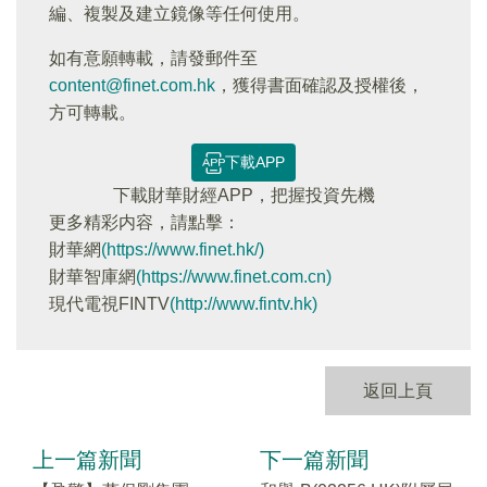
編、複製及建立鏡像等任何使用。
如有意願轉載，請發郵件至
content@finet.com.hk
，獲得書面確認及授權後，
方可轉載。
下載APP
下載財華財經APP，把握投資先機
更多精彩内容，請點擊：
財華網
(https://www.finet.hk/)
財華智庫網
(https://www.finet.com.cn)
現代電視FINTV
(http://www.fintv.hk)
返回上頁
上一篇新聞
下一篇新聞