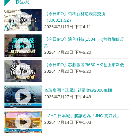
視頻
【今日IPO】铂科新材递表港交所
（300811.SZ）
2026年7月13日 下午4:11
【今日IPO】滴普科技[1384.HK]营收翻倍反
跌
2026年7月20日 下午5:20
【今日IPO】芯碁微装[9630.HK]创上市新低
2026年7月20日 下午5:20
奇瑞集團全球累計銷量突破2000萬輛
2026年7月27日 下午4:49
「JHC 日本城」將該名為「JHC 真好城」
2026年7月14日 下午1:03