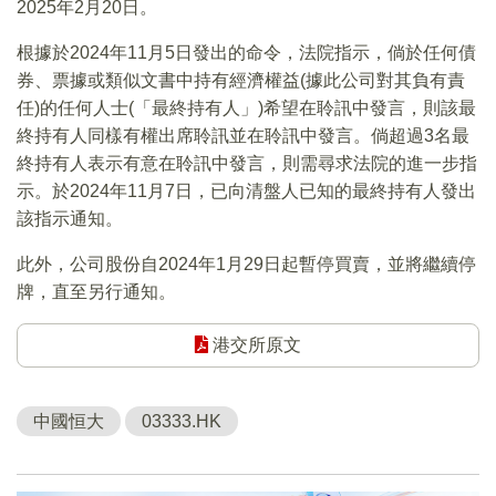
2025年2月20日。
根據於2024年11月5日發出的命令，法院指示，倘於任何債
券、票據或類似文書中持有經濟權益(據此公司對其負有責
任)的任何人士(「最終持有人」)希望在聆訊中發言，則該最
終持有人同樣有權出席聆訊並在聆訊中發言。倘超過3名最
終持有人表示有意在聆訊中發言，則需尋求法院的進一步指
示。於2024年11月7日，已向清盤人已知的最終持有人發出
該指示通知。
此外，公司股份自2024年1月29日起暫停買賣，並將繼續停
牌，直至另行通知。
港交所原文
中國恒大
03333.HK