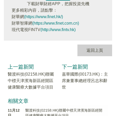
下載財華財經APP，把握投資先機
更多精彩内容，請點擊：
財華網
(https://www.finet.hk/)
財華智庫網
(https://www.finet.com.cn)
現代電視FINTV
(http://www.fintv.hk)
返回上頁
上一篇新聞
下一篇新聞
醫渡科技(02158.HK)聯屬
嘉華國際(00173.HK)：主
中標天津濱海新區經開區
席兼董事總經理呂志和辭
健康醫療大數據平台項目
世
相關文章
11月12
醫渡科技(02158.HK)聯屬中標天津濱海新區經開
日
區健康醫療大數據平台項目