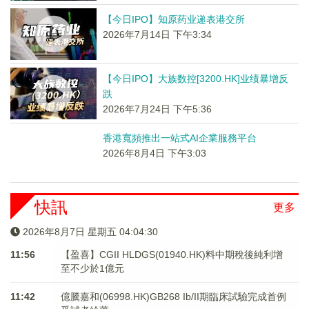
【今日IPO】知原药业递表港交所
2026年7月14日 下午3:34
【今日IPO】大族数控[3200.HK]业绩暴增反
跌
2026年7月24日 下午5:36
香港寬頻推出一站式AI企業服務平台
2026年8月4日 下午3:03
快訊
更多
2026年8月7日 星期五 04:04:31
11:56
【盈喜】CGII HLDGS(01940.HK)料中期稅後純利增
至不少於1億元
11:42
億騰嘉和(06998.HK)GB268 Ib/II期臨床試驗完成首例