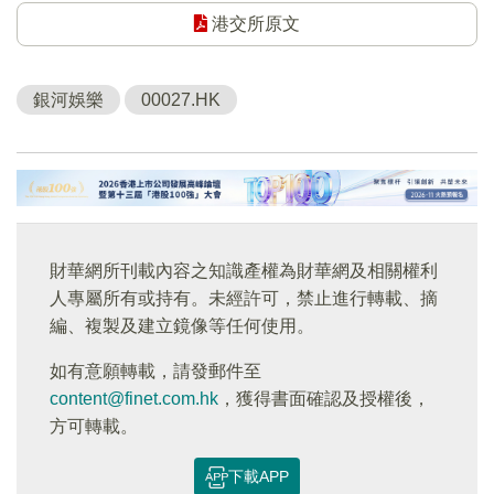
港交所原文
銀河娛樂
00027.HK
財華網所刊載內容之知識產權為財華網及相關權利
人專屬所有或持有。未經許可，禁止進行轉載、摘
編、複製及建立鏡像等任何使用。
如有意願轉載，請發郵件至
content@finet.com.hk
，獲得書面確認及授權後，
方可轉載。
下載APP