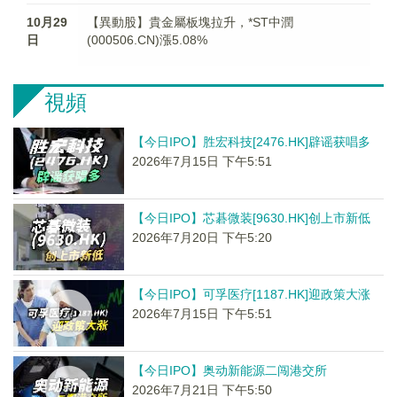
10月29
【異動股】貴金屬板塊拉升，*ST中潤
日
(000506.CN)漲5.08%
視頻
【今日IPO】胜宏科技[2476.HK]辟谣获唱多
2026年7月15日 下午5:51
【今日IPO】芯碁微装[9630.HK]创上市新低
2026年7月20日 下午5:20
【今日IPO】可孚医疗[1187.HK]迎政策大涨
2026年7月15日 下午5:51
【今日IPO】奥动新能源二闯港交所
2026年7月21日 下午5:50