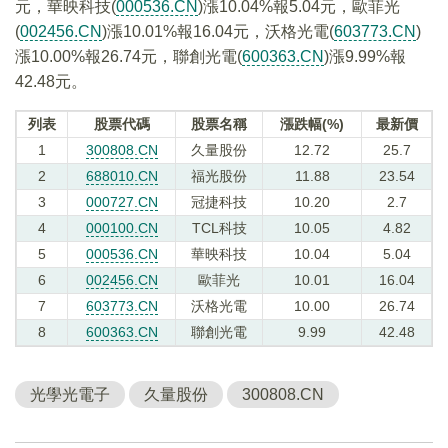
元，華映科技(
000536.CN
)漲10.04%報5.04元，歐菲光
(
002456.CN
)漲10.01%報16.04元，沃格光電(
603773.CN
)
漲10.00%報26.74元，聯創光電(
600363.CN
)漲9.99%報
42.48元。
列表
股票代碼
股票名稱
漲跌幅(%)
最新價
1
300808.CN
久量股份
12.72
25.7
2
688010.CN
福光股份
11.88
23.54
3
000727.CN
冠捷科技
10.20
2.7
4
000100.CN
TCL科技
10.05
4.82
5
000536.CN
華映科技
10.04
5.04
6
002456.CN
歐菲光
10.01
16.04
7
603773.CN
沃格光電
10.00
26.74
8
600363.CN
聯創光電
9.99
42.48
光學光電子
久量股份
300808.CN