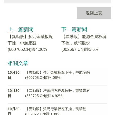
返回上頁
上一篇新聞
下一篇新聞
【異動股】多元金融板塊
【異動股】能源金屬板塊
下挫，中航産融
下挫，威領股份
(600705.CN)跌4.06%
(002667.CN)跌3.6%
相關文章
10月30
【異動股】多元金融板塊下挫，中航産融
日
(600705.CN)跌4.06%
10月30
【異動股】培育鑽石板塊拉升，惠豐鑽石
日
(839725.CN)漲14.92%
10月30
【異動股】貿易行業板塊下挫，凱瑞德
日
(002072.CN)跌9.98%