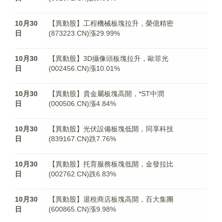
10月30
【異動股】工程機械板塊拉升，榮億精密
日
(873223.CN)漲29.99%
10月30
【異動股】3D攝像頭板塊拉升，歐菲光
日
(002456.CN)漲10.01%
10月30
【異動股】貴金屬板塊高開，*ST中潤
日
(000506.CN)漲4.84%
10月30
【異動股】光伏設備板塊低開，同享科技
日
(839167.CN)跌7.76%
10月30
【異動股】托育服務板塊低開，金發拉比
日
(002762.CN)跌6.83%
10月30
【異動股】退稅商店板塊高開，百大集團
日
(600865.CN)漲9.98%