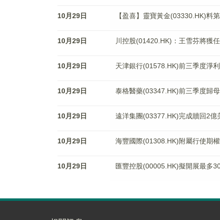
10月29日
【盈喜】靈寶黃金(03330.HK)
10月29日
川控股(01420.HK)：王雪芬將獲
10月29日
天津銀行(01578.HK)前三季度淨利
10月29日
泰格醫藥(03347.HK)前三季度歸
10月29日
遠洋集團(03377.HK)完成贖回
10月29日
海豐國際(01308.HK)附屬行使
10月29日
匯豐控股(00005.HK)擬開展最多