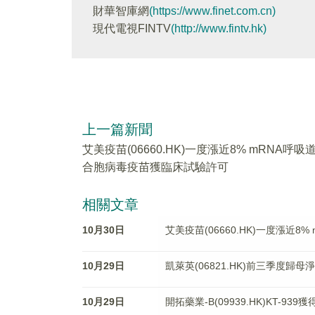
財華智庫網
(https://www.finet.com.cn)
現代電視FINTV
(http://www.fintv.hk)
上一篇新聞
艾美疫苗(06660.HK)一度漲近8% mRNA呼吸
合胞病毒疫苗獲臨床試驗許可
相關文章
10月30日
艾美疫苗(06660.HK)一度漲近
10月29日
凱萊英(06821.HK)前三季度歸母
10月29日
開拓藥業-B(09939.HK)KT-93