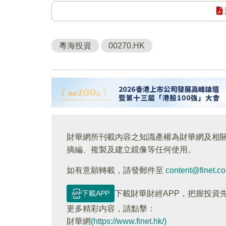
粵海投資
00270.HK
財華網所刊載內容之知識產權為財華網及相
摘編、複製及建立鏡像等任何使用。
如有意願轉載，請發郵件至
content@finet.c
下載APP
下載財華財經APP，把握投資
更多精彩内容，請點擊：
財華網
(https://www.finet.hk/)