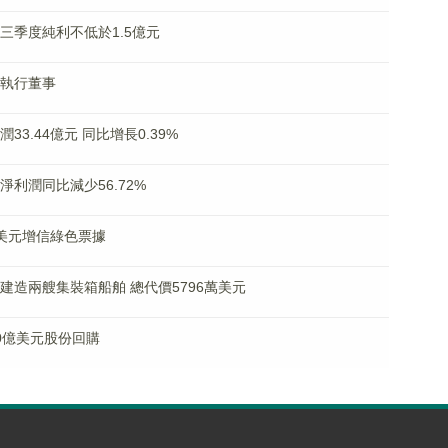
料第三季度純利不低於1.5億元
任執行董事
潤33.44億元 同比增長0.39%
母淨利潤同比減少56.72%
2億美元增信綠色票據
期權建造兩艘集裝箱船舶 總代價5796萬美元
30億美元股份回購