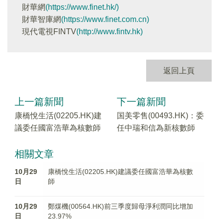
財華網
(https://www.finet.hk/)
財華智庫網
(https://www.finet.com.cn)
現代電視FINTV
(http://www.fintv.hk)
返回上頁
上一篇新聞
下一篇新聞
康橋悅生活(02205.HK)建
国美零售(00493.HK)：委
議委任國富浩華為核數師
任中瑞和信為新核數師
相關文章
10月29
康橋悅生活(02205.HK)建議委任國富浩華為核數
日
師
10月29
鄭煤機(00564.HK)前三季度歸母淨利潤同比增加
日
23.97%