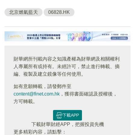
北京燃氣藍天
06828.HK
財華網所刊載內容之知識產權為財華網及相關權利
人專屬所有或持有。未經許可，禁止進行轉載、摘
編、複製及建立鏡像等任何使用。
如有意願轉載，請發郵件至
content@finet.com.hk
，獲得書面確認及授權後，
方可轉載。
下載APP
下載財華財經APP，把握投資先機
更多精彩内容，請點擊：