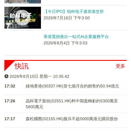
【今日IPO】铂科电子递表港交所
2026年7月16日 下午3:50
香港寬頻推出一站式AI企業服務平台
2026年8月4日 下午3:03
快訊
更多
2026年8月10日 星期一 10:35:43
17:32
綠地香港(00337.HK)首七個月合約銷售約50.94億元
17:26
晶科電子股份(02551.HK)料中期盈轉虧約5300萬至
5800萬元
17:17
森松國際(02155.HK)擬斥不超5000萬港元購回股份