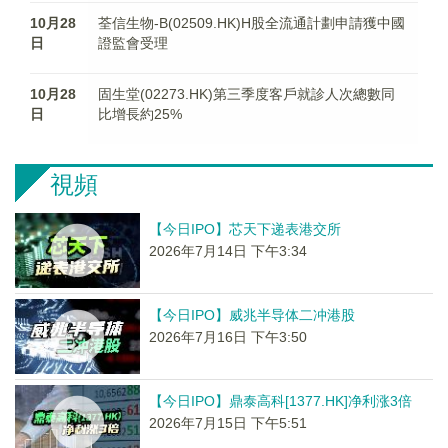
10月28
荃信生物-B(02509.HK)H股全流通計劃申請獲中國
日
證監會受理
10月28
固生堂(02273.HK)第三季度客戶就診人次總數同
日
比增長約25%
視頻
【今日IPO】芯天下递表港交所
2026年7月14日 下午3:34
【今日IPO】威兆半导体二冲港股
2026年7月16日 下午3:50
【今日IPO】鼎泰高科[1377.HK]净利涨3倍
2026年7月15日 下午5:51