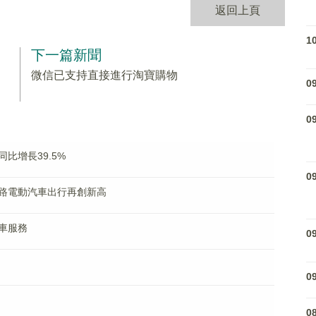
返回上頁
1
下一篇新聞
微信已支持直接進行淘寶購物
0
0
比增長39.5%
0
路電動汽車出行再創新高
車服務
0
開
0
0