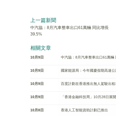
上一篇新聞
中汽協：8月汽車整車出口61萬輛 同比增長
39.5%
相關文章
10月9日
中汽協：8月汽車整車出口61萬輛 同
10月9日
國家能源局：今年國慶假期高速公
10月9日
百度計劃在香港推出無人駕駛出租
10月9日
「香港金融科技周」10月28日展
10月8日
香港人工智能資助計劃已推出