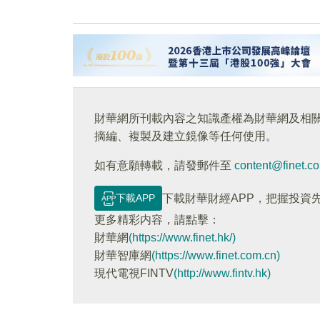
財華網所刊載內容之知識產權為財華網及相
摘編、複製及建立鏡像等任何使用。
如有意願轉載，請發郵件至
content@finet.c
下載APP
下載財華財經APP，把握投資
更多精彩内容，請點擊：
財華網
(https://www.finet.hk/)
財華智庫網
(https://www.finet.com.cn)
現代電視FINTV
(http://www.fintv.hk)