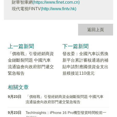
財華智庫網
(https://www.finet.com.cn)
現代電視FINTV
(http://www.fintv.hk)
返回上頁
上一篇新聞
下一篇新聞
「價格戰」引發經銷商資
發改委：全國汽車以舊換
金鏈斷裂問題 中國汽車
新平台累計審核通過的補
流通協會向政府部門遞交
貼申請對應國債資金支出
緊急報告
規模接近110億元
相關文章
9月23日
「價格戰」引發經銷商資金鏈斷裂問題 中國汽車
流通協會向政府部門遞交緊急報告
9月23日
TechInsights：iPhone 16 Pro機型發貨時間較前一