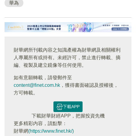
華為
財華網所刊載內容之知識產權為財華網及相關權利
人專屬所有或持有。未經許可，禁止進行轉載、摘
編、複製及建立鏡像等任何使用。
如有意願轉載，請發郵件至
content@finet.com.hk
，獲得書面確認及授權後，
方可轉載。
下載APP
下載財華財經APP，把握投資先機
更多精彩内容，請點擊：
財華網
(https://www.finet.hk/)