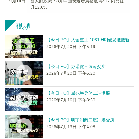
9月10日
國家郵政局：8月中國快遞發展指數為407 同比提
升12.6%
視頻
【今日IPO】大金重工[1081.HK]破发遭腰斩
2026年7月20日 下午5:19
【今日IPO】亦诺微三闯港交所
2026年7月20日 下午5:20
【今日IPO】威兆半导体二冲港股
2026年7月16日 下午3:50
【今日IPO】明宇制药二度冲港交所
2026年7月13日 下午4:08