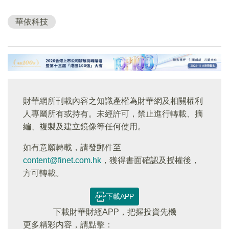
華依科技
財華網所刊載內容之知識產權為財華網及相關權利
人專屬所有或持有。未經許可，禁止進行轉載、摘
編、複製及建立鏡像等任何使用。
如有意願轉載，請發郵件至
content@finet.com.hk
，獲得書面確認及授權後，
方可轉載。
下載APP
下載財華財經APP，把握投資先機
更多精彩内容，請點擊：