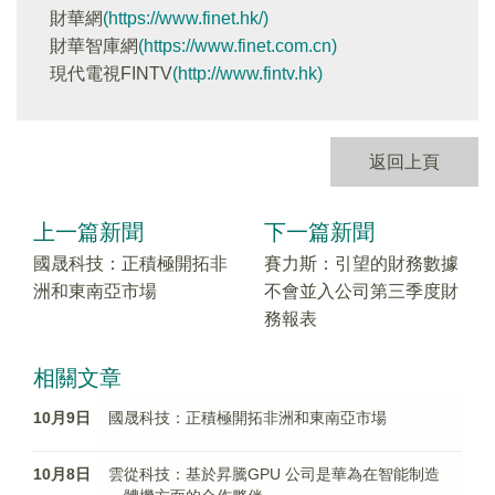
財華網
(https://www.finet.hk/)
財華智庫網
(https://www.finet.com.cn)
現代電視FINTV
(http://www.fintv.hk)
返回上頁
上一篇新聞
下一篇新聞
國晟科技：正積極開拓非
賽力斯：引望的財務數據
洲和東南亞市場
不會並入公司第三季度財
務報表
相關文章
10月9日
國晟科技：正積極開拓非洲和東南亞市場
10月8日
雲從科技：基於昇騰GPU 公司是華為在智能制造