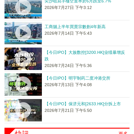
尖沙咀寫字樓空置率於6月跌至6.7%
2026年7月27日 下午3:12
工商舖上半年買賣宗數創4年新高
2026年7月14日 下午5:43
【今日IPO】大族数控[3200.HK]业绩暴增反
跌
2026年7月24日 下午5:36
【今日IPO】明宇制药二度冲港交所
2026年7月13日 下午4:08
【今日IPO】保济元和[2633.HK]分拆上市
2026年7月21日 下午5:50
快訊
更多