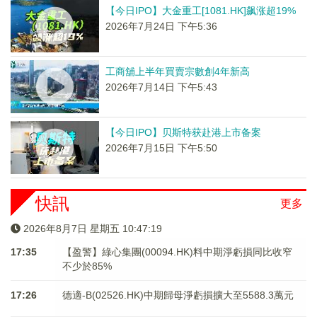
【今日IPO】大金重工[1081.HK]飙涨超19%
2026年7月24日 下午5:36
工商舖上半年買賣宗數創4年新高
2026年7月14日 下午5:43
【今日IPO】贝斯特获赴港上市备案
2026年7月15日 下午5:50
快訊
更多
2026年8月7日 星期五 10:47:19
17:35
【盈警】綠心集團(00094.HK)料中期淨虧損同比收窄
不少於85%
17:26
德適-B(02526.HK)中期歸母淨虧損擴大至5588.3萬元