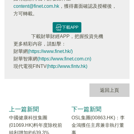
content@finet.com.hk
，獲得書面確認及授權後，
方可轉載。
下載APP
下載財華財經APP，把握投資先機
更多精彩内容，請點擊：
財華網
(https://www.finet.hk/)
財華智庫網
(https://www.finet.com.cn)
現代電視FINTV
(http://www.fintv.hk)
返回上頁
上一篇新聞
下一篇新聞
中國健康科技集團
OSL集團(00863.HK)：李
(01069.HK)料年度除稅前
金鴻獲任主席兼非執行董
純利增加約639.3%
事