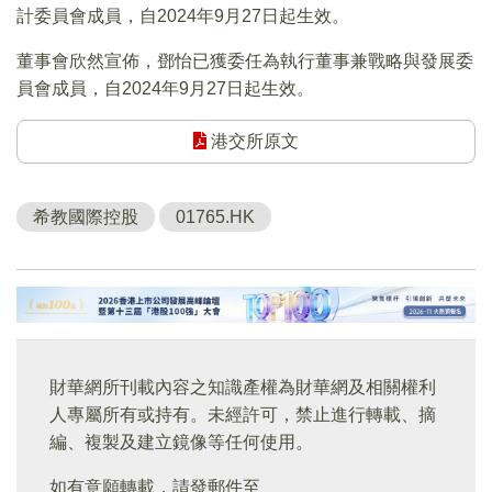
計委員會成員，自2024年9月27日起生效。
董事會欣然宣佈，鄧怡已獲委任為執行董事兼戰略與發展委
員會成員，自2024年9月27日起生效。
港交所原文
希教國際控股
01765.HK
財華網所刊載內容之知識產權為財華網及相關權利
人專屬所有或持有。未經許可，禁止進行轉載、摘
編、複製及建立鏡像等任何使用。
如有意願轉載，請發郵件至