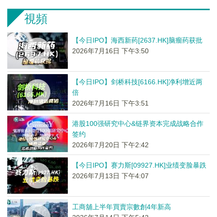
視頻
【今日IPO】海西新药[2637.HK]脑瘤药获批
2026年7月16日 下午3:50
【今日IPO】剑桥科技[6166.HK]净利增近两
倍
2026年7月16日 下午3:51
港股100强研究中心&链界资本完成战略合作
签约
2026年7月20日 下午2:42
【今日IPO】赛力斯[09927.HK]业绩变脸暴跌
2026年7月13日 下午4:07
工商舖上半年買賣宗數創4年新高