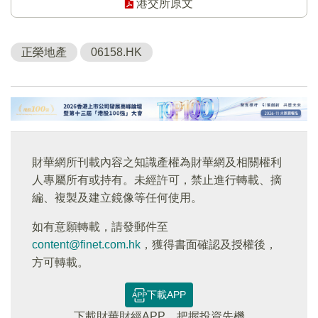
港交所原文
正榮地產
06158.HK
財華網所刊載內容之知識產權為財華網及相關權利
人專屬所有或持有。未經許可，禁止進行轉載、摘
編、複製及建立鏡像等任何使用。
如有意願轉載，請發郵件至
content@finet.com.hk
，獲得書面確認及授權後，
方可轉載。
下載APP
下載財華財經APP，把握投資先機