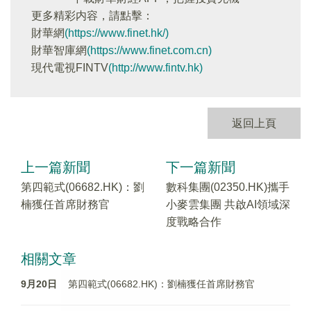
更多精彩内容，請點擊：
財華網
(https://www.finet.hk/)
財華智庫網
(https://www.finet.com.cn)
現代電視FINTV
(http://www.fintv.hk)
返回上頁
上一篇新聞
下一篇新聞
第四範式(06682.HK)：劉
數科集團(02350.HK)攜手
楠獲任首席財務官
小麥雲集團 共啟AI領域深
度戰略合作
相關文章
9月20日
第四範式(06682.HK)：劉楠獲任首席財務官