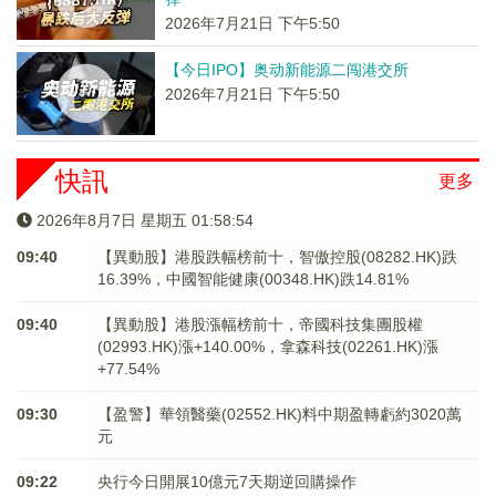
2026年7月21日 下午5:50
【今日IPO】奥动新能源二闯港交所
2026年7月21日 下午5:50
快訊
更多
2026年8月7日 星期五 01:58:54
09:40
【異動股】港股跌幅榜前十，智傲控股(08282.HK)跌
16.39%，中國智能健康(00348.HK)跌14.81%
09:40
【異動股】港股漲幅榜前十，帝國科技集團股權
(02993.HK)漲+140.00%，拿森科技(02261.HK)漲
+77.54%
09:30
【盈警】華領醫藥(02552.HK)料中期盈轉虧約3020萬
元
09:22
央行今日開展10億元7天期逆回購操作