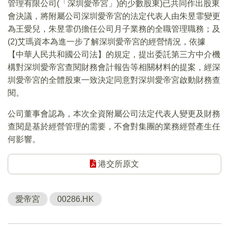
管理有限公司(「深圳愛帝宮」)的少數股東)已共同作出股東
會決議，將附屬公司深圳愛帝宮的法定代表人由朱昱霏變更
為王愛兒，朱昱霏仍擔任公司月子業務的全職管理職務；及
(2)艾瑪資本為進一步了解深圳愛帝宮的經營情況，依據
【中華人民共和國公司法】的規定，提出委託第三方中介機
構對深圳愛帝宮查閱財務會計報告等相關材料的提案，經深
圳愛帝宮的全體股東一致決定同意對深圳愛帝宮啟動財務查
閱。
公司董事會認為，本次全資附屬公司法定代表人變更及財務
查閱是基於經營管理的需要，不會對集團的業務經營產生任
何影響。
港交所原文
愛帝宮
00286.HK