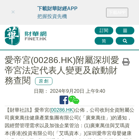
財華智庫網
FINTV
FINMETA
財華證券
媒體矩陣
下載財華財經APP
×
下載APP
智庫沙龍
聯絡我們
把握投資先機
訂閱
简
愛帝宮(00286.HK)附屬深圳愛
帝宮法定代表人變更及啟動財
務查閱
原創
日期：
2024年9月20日 上午9:40
【財華社訊】愛帝宮(
00286.HK
)公佈，公司收到全資附屬公
司廣東萬佳健康產業集團有限公司(「廣東萬佳」)的通知，
因經營管理需求以及加強企業管治：(1)廣東萬佳與艾瑪資
本(香港)投資有限公司(「艾瑪資本」)(深圳愛帝宮母嬰健康