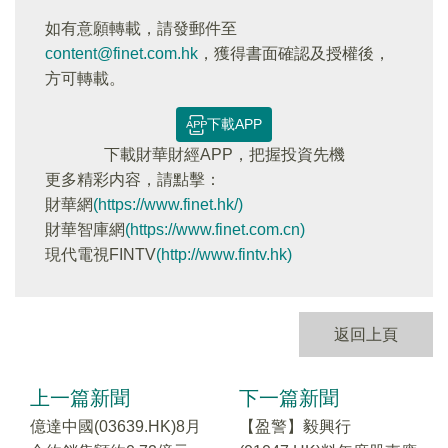
如有意願轉載，請發郵件至
content@finet.com.hk
，獲得書面確認及授權後，
方可轉載。
下載APP
下載財華財經APP，把握投資先機
更多精彩内容，請點擊：
財華網
(https://www.finet.hk/)
財華智庫網
(https://www.finet.com.cn)
現代電視FINTV
(http://www.fintv.hk)
返回上頁
上一篇新聞
下一篇新聞
億達中國(03639.HK)8月
【盈警】毅興行