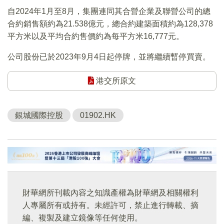
自2024年1月至8月，集團連同其合營企業及聯營公司的總
合約銷售額約為21.538億元，總合約建築面積約為128,378
平方米以及平均合約售價約為每平方米16,777元。
公司股份已於2023年9月4日起停牌，並將繼續暫停買賣。
港交所原文
銀城國際控股
01902.HK
財華網所刊載內容之知識產權為財華網及相關權利
人專屬所有或持有。未經許可，禁止進行轉載、摘
編、複製及建立鏡像等任何使用。