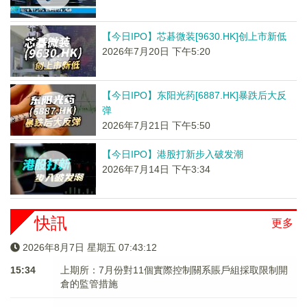
【今日IPO】芯碁微装[9630.HK]创上市新低
2026年7月20日 下午5:20
【今日IPO】东阳光药[6887.HK]暴跌后大反
弹
2026年7月21日 下午5:50
【今日IPO】港股打新步入破发潮
2026年7月14日 下午3:34
快訊
更多
2026年8月7日 星期五 07:43:12
15:34
上期所：7月份對11個實際控制關系賬戶組採取限制開
倉的監管措施