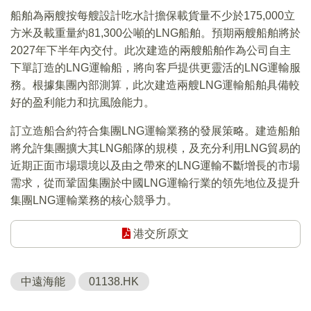
船舶為兩艘按每艘設計吃水計擔保載貨量不少於175,000立
方米及載重量約81,300公噸的LNG船舶。預期兩艘船舶將於
2027年下半年內交付。此次建造的兩艘船舶作為公司自主
下單訂造的LNG運輸船，將向客戶提供更靈活的LNG運輸服
務。根據集團內部測算，此次建造兩艘LNG運輸船舶具備較
好的盈利能力和抗風險能力。
訂立造船合約符合集團LNG運輸業務的發展策略。建造船舶
將允許集團擴大其LNG船隊的規模，及充分利用LNG貿易的
近期正面市場環境以及由之帶來的LNG運輸不斷增長的市場
需求，從而鞏固集團於中國LNG運輸行業的領先地位及提升
集團LNG運輸業務的核心競爭力。
港交所原文
中遠海能
01138.HK