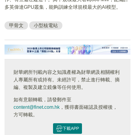
多英偉達GPU叢集，能夠訓練全球規模最大的AI模型。
甲骨文
小型核電站
財華網所刊載內容之知識產權為財華網及相關權利
人專屬所有或持有。未經許可，禁止進行轉載、摘
編、複製及建立鏡像等任何使用。
如有意願轉載，請發郵件至
content@finet.com.hk
，獲得書面確認及授權後，
方可轉載。
下載APP