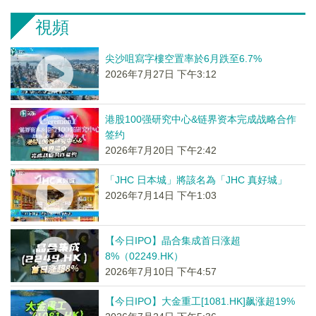
視頻
尖沙咀寫字樓空置率於6月跌至6.7%
2026年7月27日 下午3:12
港股100强研究中心&链界资本完成战略合作
签约
2026年7月20日 下午2:42
「JHC 日本城」將該名為「JHC 真好城」
2026年7月14日 下午1:03
【今日IPO】晶合集成首日涨超
8%（02249.HK）
2026年7月10日 下午4:57
【今日IPO】大金重工[1081.HK]飙涨超19%