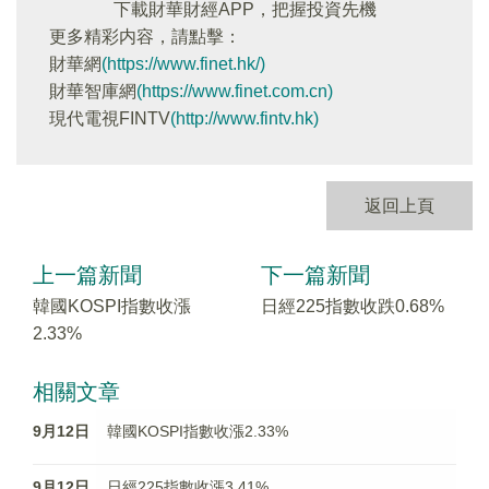
下載財華財經APP，把握投資先機
更多精彩内容，請點擊：
財華網
(https://www.finet.hk/)
財華智庫網
(https://www.finet.com.cn)
現代電視FINTV
(http://www.fintv.hk)
返回上頁
上一篇新聞
下一篇新聞
韓國KOSPI指數收漲
日經225指數收跌0.68%
2.33%
相關文章
9月12日
韓國KOSPI指數收漲2.33%
9月12日
日經225指數收漲3.41%