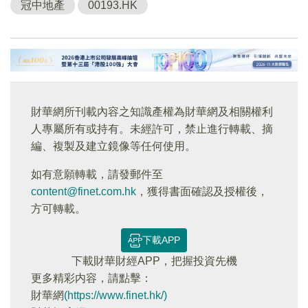
冠中地產
00193.HK
財華網所刊載內容之知識產權為財華網及相關權利
人專屬所有或持有。未經許可，禁止進行轉載、摘
編、複製及建立鏡像等任何使用。
如有意願轉載，請發郵件至
content@finet.com.hk
，獲得書面確認及授權後，
方可轉載。
下載APP
下載財華財經APP，把握投資先機
更多精彩内容，請點擊：
財華網
(https://www.finet.hk/)