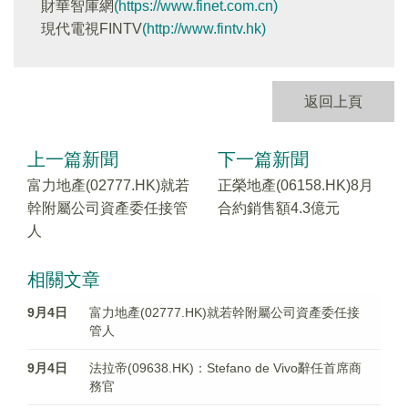
財華智庫網
(https://www.finet.com.cn)
現代電視FINTV
(http://www.fintv.hk)
返回上頁
上一篇新聞
下一篇新聞
富力地產(02777.HK)就若
正榮地產(06158.HK)8月
幹附屬公司資產委任接管
合約銷售額4.3億元
人
相關文章
9月4日
富力地產(02777.HK)就若幹附屬公司資產委任接
管人
9月4日
法拉帝(09638.HK)：Stefano de Vivo辭任首席商
務官