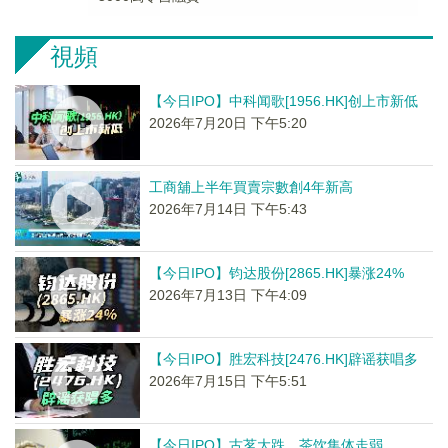
視頻
【今日IPO】中科闻歌[1956.HK]创上市新低
2026年7月20日 下午5:20
工商舖上半年買賣宗數創4年新高
2026年7月14日 下午5:43
【今日IPO】钧达股份[2865.HK]暴涨24%
2026年7月13日 下午4:09
【今日IPO】胜宏科技[2476.HK]辟谣获唱多
2026年7月15日 下午5:51
【今日IPO】古茗大跌，茶饮集体走弱