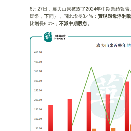
8月27日，農夫山泉披露了2024年中期業績報
民幣，下同），同比增長8.4%；
實現歸母淨利
比增長8.0%；
不派中期股息。