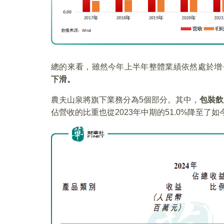
總的來看，雖然今年上半年整體業績依然處於增
下滑。
農夫山泉將旗下業務分為5個部分。其中，
包裝飲
佔營收的比重也從2023年中期的51.0%降至了如今