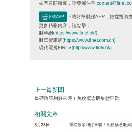
如有意願轉載，請發郵件至
content@finet.c
下載APP
下載財華財經APP，把握投資
更多精彩内容，請點擊：
財華網
(https://www.finet.hk/)
財華智庫網
(https://www.finet.com.cn)
現代電視FINTV
(http://www.fintv.hk)
上一篇新聞
重磅政策利好來襲！免稅概念股集體狂歡
相關文章
8月28日
重磅政策利好來襲！免稅概念股集