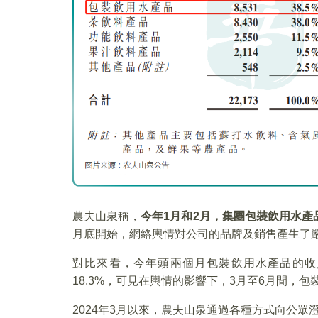
農夫山泉稱，
今年
1
月和2
月，集團包裝飲用水產品
月底開始，網絡輿情對公司的品牌及銷售產生了
對比來看，今年頭兩個月包裝飲用水產品的收入
18.3%，可見在輿情的影響下，3月至6月間，
2024年3月以來，農夫山泉通過各種方式向公