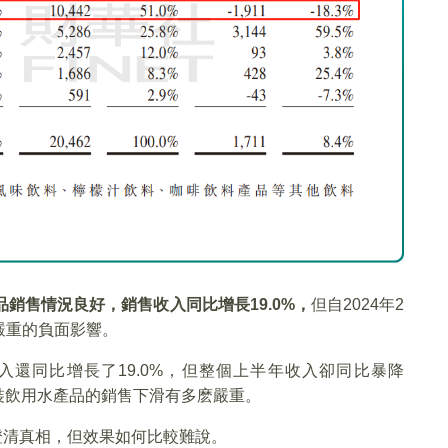
銷售情況良好，銷售收入同比增長19.0%
，
但自2024年2
嚴重的負面影響。
還同比增長了19.0%，但整個上半年收入卻同比暴降
包裝飲用水產品的銷售下滑有多麽嚴重。
眾澄清真相，但效果如何比較難說。