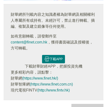
財華網所刊載內容之知識產權為財華網及相關權利
人專屬所有或持有。未經許可，禁止進行轉載、摘
編、複製及建立鏡像等任何使用。
如有意願轉載，請發郵件至
content@finet.com.hk
，獲得書面確認及授權後，
方可轉載。
下載APP
下載財華財經APP，把握投資先機
更多精彩内容，請點擊：
財華網
(https://www.finet.hk/)
財華智庫網
(https://www.finet.com.cn)
現代電視FINTV
(http://www.fintv.hk)