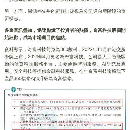
另一方面，周鴻祎先生的辭任則被視為公司邁向新階段的重
要標志。
多重喜訊疊加，迅速點燃了投資者的熱情，奇富科技股價開
始狂歡，成為市場矚目的焦點。
資料顯示，奇富科技前身為360數科，2022年11月在港交所
掛牌上市，2023年4月更名為奇富科技。公司是人工智能驅
動的信貸科技服務平台，主要通過智能服務、AI研究及應
用、安全科技等提供金融科技服務。今年奇富科技還將旗下
產品360借條App升級為奇富借條。