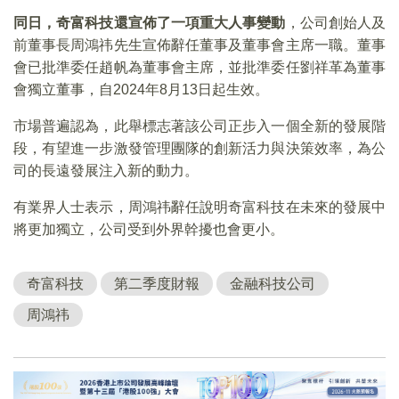
同日，奇富科技還宣佈了一項重大人事變動
，公司創始人及
前董事長周鴻祎先生宣佈辭任董事及董事會主席一職。董事
會已批準委任趙帆為董事會主席，並批準委任劉祥革為董事
會獨立董事，自2024年8月13日起生效。
市場普遍認為，此舉標志著該公司正步入一個全新的發展階
段，有望進一步激發管理團隊的創新活力與決策效率，為公
司的長遠發展注入新的動力。
有業界人士表示，周鴻祎辭任說明奇富科技在未來的發展中
將更加獨立，公司受到外界幹擾也會更小。
奇富科技
第二季度財報
金融科技公司
周鴻祎