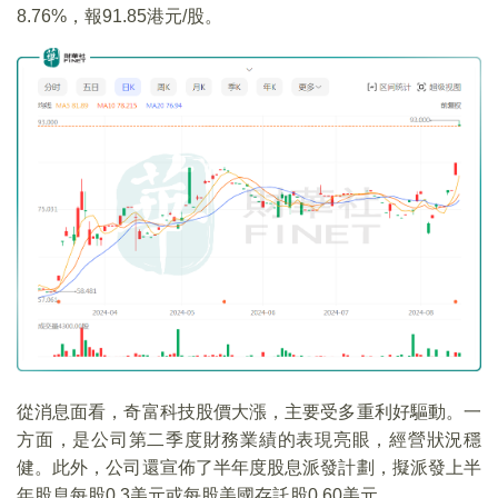
8.76%，報91.85港元/股。
從消息面看，奇富科技股價大漲，主要受多重利好驅動。一
方面，是公司第二季度財務業績的表現亮眼，經營狀況穩
健。此外，公司還宣佈了半年度股息派發計劃，擬派發上半
年股息每股0.3美元或每股美國存託股0.60美元。