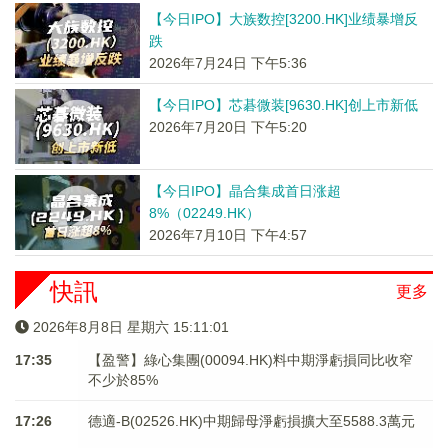
【今日IPO】大族数控[3200.HK]业绩暴增反
跌
2026年7月24日 下午5:36
【今日IPO】芯碁微装[9630.HK]创上市新低
2026年7月20日 下午5:20
【今日IPO】晶合集成首日涨超
8%（02249.HK）
2026年7月10日 下午4:57
快訊
更多
2026年8月8日 星期六 15:11:01
17:35
【盈警】綠心集團(00094.HK)料中期淨虧損同比收窄
不少於85%
17:26
德適-B(02526.HK)中期歸母淨虧損擴大至5588.3萬元