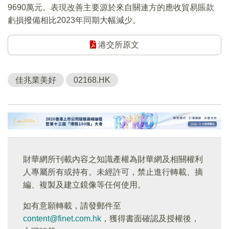
9690萬元。表現改善主要源於來自關連方的應收貿易賬款
虧損撥備相比2023年同期大幅減少。
港交所原文
佳兆業美好
02168.HK
財華網所刊載內容之知識產權為財華網及相關權利
人專屬所有或持有。未經許可，禁止進行轉載、摘
編、複製及建立鏡像等任何使用。
如有意願轉載，請發郵件至
content@finet.com.hk
，獲得書面確認及授權後，