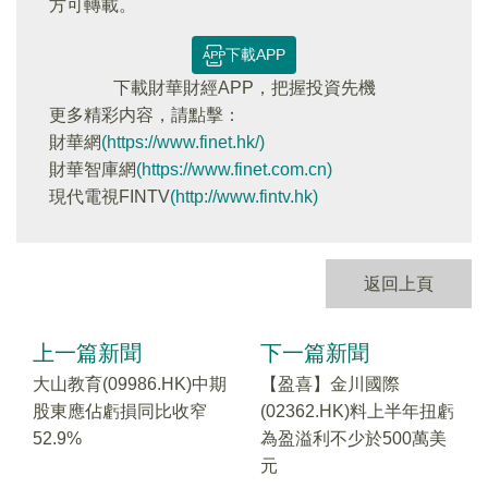
方可轉載。
下載APP
下載財華財經APP，把握投資先機
更多精彩内容，請點擊：
財華網
(https://www.finet.hk/)
財華智庫網
(https://www.finet.com.cn)
現代電視FINTV
(http://www.fintv.hk)
返回上頁
上一篇新聞
下一篇新聞
大山教育(09986.HK)中期
【盈喜】金川國際
股東應佔虧損同比收窄
(02362.HK)料上半年扭虧
52.9%
為盈溢利不少於500萬美
元