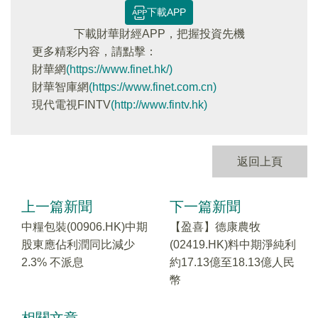
下載APP
下載財華財經APP，把握投資先機
更多精彩内容，請點擊：
財華網
(https://www.finet.hk/)
財華智庫網
(https://www.finet.com.cn)
現代電視FINTV
(http://www.fintv.hk)
返回上頁
上一篇新聞
下一篇新聞
中糧包裝(00906.HK)中期
【盈喜】德康農牧
股東應佔利潤同比減少
(02419.HK)料中期淨純利
2.3% 不派息
約17.13億至18.13億人民
幣