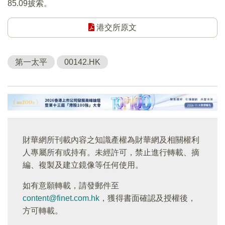
85.09披索。
港交所原文
第一太平
00142.HK
財華網所刊載內容之知識產權為財華網及相關權利
人專屬所有或持有。未經許可，禁止進行轉載、摘
編、複製及建立鏡像等任何使用。
如有意願轉載，請發郵件至
content@finet.com.hk
，獲得書面確認及授權後，
方可轉載。