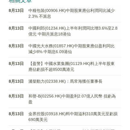
相關文章
8月13日
中糧包裝(00906.HK)中期股東應佔利潤同比減少
2.3% 不派息
8月13日
中國利郎(01234.HK)上半年利潤同比增3.6%至2.8
億元 中期共派息18港仙
8月13日
中國光大水務(01857.HK)中期股東應佔盈利同比
減少8% 中期息6.09港仙
8月13日
【盈警】中國水業集團(01129.HK)料上半年股東
應佔虧損不超8500萬港元
8月13日
濰柴動力(02338.HK)：馬常海獲任董事長
8月13日
和譽-B(02256.HK)中期盈利2.07億人民幣 扭虧為
盈
8月13日
金界控股(03918.HK)料中期溢利310萬美元至虧損
690萬美元