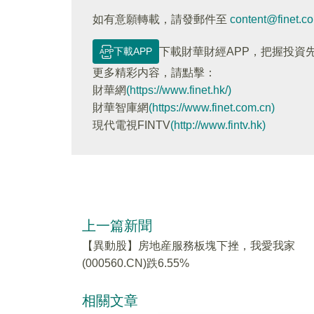
如有意願轉載，請發郵件至
content@finet.c
下載APP
下載財華財經APP，把握投資
更多精彩内容，請點擊：
財華網
(https://www.finet.hk/)
財華智庫網
(https://www.finet.com.cn)
現代電視FINTV
(http://www.fintv.hk)
上一篇新聞
【異動股】房地産服務板塊下挫，我愛我家
(000560.CN)跌6.55%
相關文章