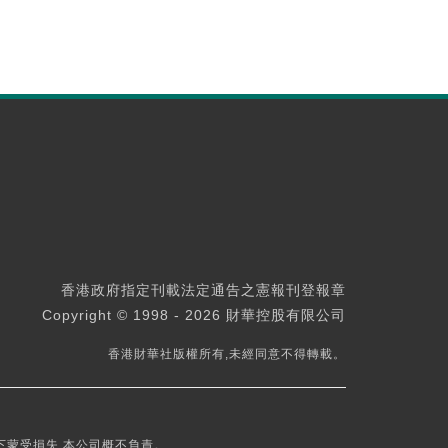
香港政府指定刊載法定通告之憲報刊登報章
Copyright © 1998 - 2026 財華控股有限公司
香港財華社版權所有,未經同意不得轉載。
下蒙受損失,本公司概不負責。