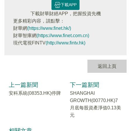
下載APP
下載財華財經APP，把握投資先機
更多精彩内容，請點擊：
財華網
(https://www.finet.hk/)
財華智庫網
(https://www.finet.com.cn)
現代電視FINTV
(http://www.fintv.hk)
返回上頁
上一篇新聞
下一篇新聞
安科系統(08353.HK)停牌
SHANGHAI
GROWTH(00770.HK)7
月底每股資產淨值0.13美
元
相關文章