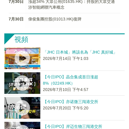
7月30日
漲超34% 大眾公用(01635.HK)：持股的大眾交通
涉智能網聯汽車概念
7月30日
偉俊集團控股(01013.HK)復牌
視頻
「JHC 日本城」將該名為「JHC 真好城」
2026年7月14日 下午1:03
【今日IPO】晶合集成首日涨超
8%（02249.HK）
2026年7月10日 下午4:57
【今日IPO】亦诺微三闯港交所
2026年7月20日 下午5:20
【今日IPO】岸迈生物三闯港交所