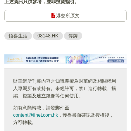
上述資訊只供參考，並非投資指引。
港交所原文
悟喜生活
08148.HK
停牌
財華網所刊載內容之知識產權為財華網及相關權利
人專屬所有或持有。未經許可，禁止進行轉載、摘
編、複製及建立鏡像等任何使用。
如有意願轉載，請發郵件至
content@finet.com.hk
，獲得書面確認及授權後，
方可轉載。