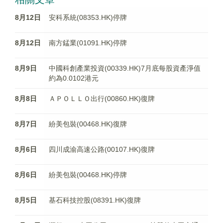
8月12日
安科系統(08353.HK)停牌
8月12日
南方錳業(01091.HK)停牌
8月9日
中國科創產業投資(00339.HK)7月底每股資產淨值
約為0.0102港元
8月8日
ＡＰＯＬＬＯ出行(00860.HK)復牌
8月7日
紛美包裝(00468.HK)復牌
8月6日
四川成渝高速公路(00107.HK)復牌
8月6日
紛美包裝(00468.HK)停牌
8月5日
基石科技控股(08391.HK)復牌