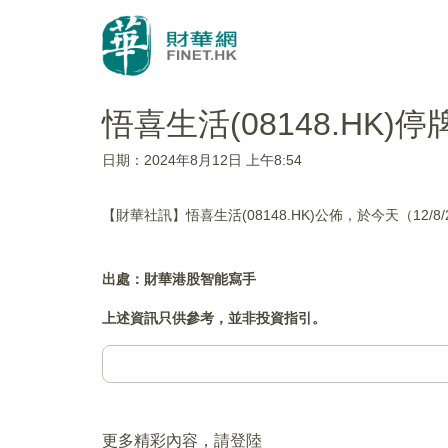
悟喜生活(08148.HK)停
日期：2024年8月12日 上午8:54
【財華社訊】悟喜生活(08148.HK)公佈，於今天（12/
出處：財華港股智能寫手
上述資訊只供參考，並非投資指引。
更多精彩內容，請登陸