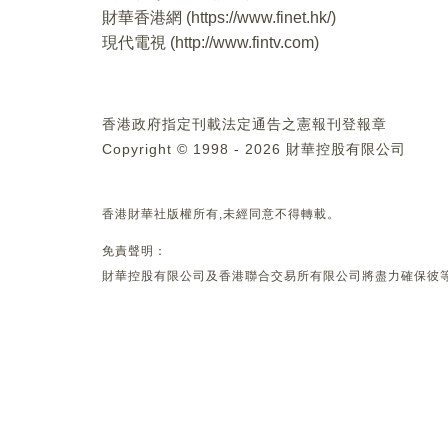
財華香港網 (
https://www.finet.hk/
)
現代電視 (
http://www.fintv.com
)
香港政府指定刊載法定通告之憲報刊登報章
Copyright © 1998 - 2026 財華控股有限公司
香港財華社版權所有,未經同意不得轉載。
免責聲明：
財華控股有限公司及香港聯合交易所有限公司將盡力確保彼等