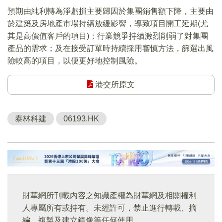
預期由純利轉為淨虧損主要歸因於集團銷售額下降，主要由
於建築及房地產市場持續放緩影響，導致項目開工延期(尤
其是高價值客戶的項目)；行業競爭持續激烈削弱了對集團
產品的需求；及在接受訂單時持續採用審慎方法，篩選出風
險較高的項目，以便更好地控制風險。
港交所原文
泰林科建
06193.HK
財華網所刊載內容之知識產權為財華網及相關權利
人專屬所有或持有。未經許可，禁止進行轉載、摘
編、複製及建立鏡像等任何使用。