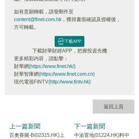
如有意願轉載，請發郵件至
content@finet.com.hk
，獲得書面確認及授權後，
方可轉載。
下載APP
下載財華財經APP，把握投資先機
更多精彩内容，請點擊：
財華網
(https://www.finet.hk/)
財華智庫網
(https://www.finet.com.cn)
現代電視FINTV
(http://www.fintv.hk)
返回上頁
上一篇新聞
下一篇新聞
百奧賽圖-B(02315.HK)上
中渝置地(01224.HK)料中