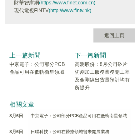
財華智庫網
(https://www.finet.com.cn)
現代電視FINTV
(http://www.fintv.hk)
返回上頁
上一篇新聞
下一篇新聞
中京電子：公司部分PCB
高測股份：8月公司矽片
產品可用在低軌衛星領域
切割加工服務業務開工率
及金剛線出貨量預計均有
所提升
相關文章
8月6日
中京電子：公司部分PCB產品可用在低軌衛星領域
8月6日
日聯科技：公司在醫療領域暫未開展業務