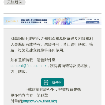
天龍股份
財華網所刊載內容之知識產權為財華網及相關權利
人專屬所有或持有。未經許可，禁止進行轉載、摘
編、複製及建立鏡像等任何使用。
如有意願轉載，請發郵件至
content@finet.com.hk
，獲得書面確認及授權後，
方可轉載。
下載APP
下載財華財經APP，把握投資先機
更多精彩内容，請點擊：
財華網
(https://www.finet.hk/)