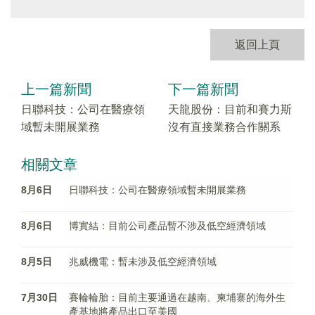
返回上頁
上一篇新聞
下一篇新聞
日聯科技：公司在醫療領
天龍股份：目前和賽力斯
域暫未開展業務
沒有直接業務合作關系
相關文章
8月6日
日聯科技：公司在醫療領域暫未開展業務
8月6日
博實結：目前公司產品暫不涉及低空經濟領域
8月5日
兆威機電：暫未涉及低空經濟領域
7月30日
賽輪輪胎：目前主要通過在越南、柬埔寨的海外生
產基地將產品出口至美國