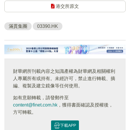
港交所原文
滿貫集團
03390.HK
財華網所刊載內容之知識產權為財華網及相關權利
人專屬所有或持有。未經許可，禁止進行轉載、摘
編、複製及建立鏡像等任何使用。
如有意願轉載，請發郵件至
content@finet.com.hk
，獲得書面確認及授權後，
方可轉載。
下載APP