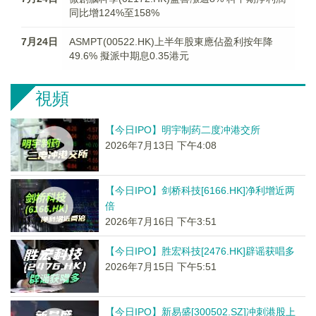
同比增124%至158%
7月24日
ASMPT(00522.HK)上半年股東應佔盈利按年降
49.6% 擬派中期息0.35港元
視頻
【今日IPO】明宇制药二度冲港交所
2026年7月13日 下午4:08
【今日IPO】剑桥科技[6166.HK]净利增近两
倍
2026年7月16日 下午3:51
【今日IPO】胜宏科技[2476.HK]辟谣获唱多
2026年7月15日 下午5:51
【今日IPO】新易盛[300502.SZ]冲刺港股上