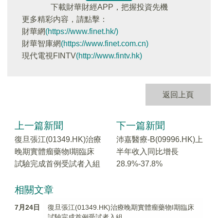
下載財華財經APP，把握投資先機
更多精彩内容，請點擊：
財華網
(https://www.finet.hk/)
財華智庫網
(https://www.finet.com.cn)
現代電視FINTV
(http://www.fintv.hk)
返回上頁
上一篇新聞
下一篇新聞
復旦張江(01349.HK)治療
沛嘉醫療-B(09996.HK)上
晚期實體瘤藥物I期臨床
半年收入同比增長
試驗完成首例受試者入組
28.9%-37.8%
相關文章
7月24日
復旦張江(01349.HK)治療晚期實體瘤藥物I期臨床
試驗完成首例受試者入組