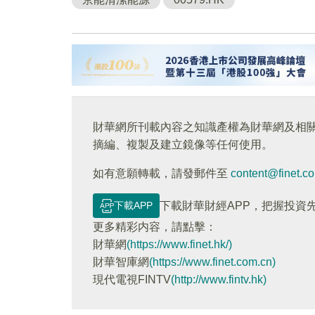
財華網所刊載內容之知識產權為財華網及相
摘編、複製及建立鏡像等任何使用。
如有意願轉載，請發郵件至
content@finet.c
下載APP
下載財華財經APP，把握投資
更多精彩内容，請點擊：
財華網
(https://www.finet.hk/)
財華智庫網
(https://www.finet.com.cn)
現代電視FINTV
(http://www.fintv.hk)