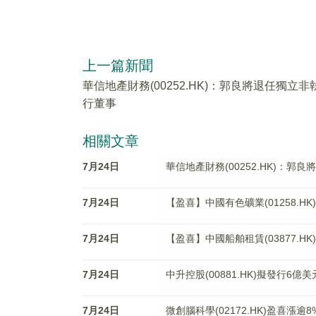
上一篇新聞
華信地產財務(00252.HK)：郭良將退任獨立非
行董事
相關文章
7月24日
華信地產財務(00252.HK)：郭
7月24日
【盈喜】中國有色礦業(01258.H
7月24日
【盈喜】中國船舶租賃(03877.H
7月24日
中升控股(00881.HK)擬發行6億
7月24日
微創腦科學(02172.HK)盈喜漲逾