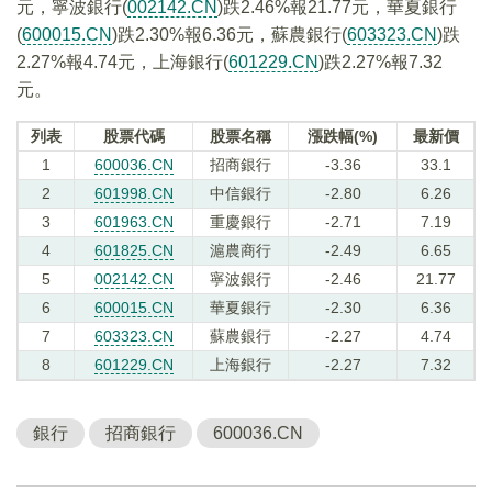
元，寧波銀行(
002142.CN
)跌2.46%報21.77元，華夏銀行
(
600015.CN
)跌2.30%報6.36元，蘇農銀行(
603323.CN
)跌
2.27%報4.74元，上海銀行(
601229.CN
)跌2.27%報7.32
元。
列表
股票代碼
股票名稱
漲跌幅(%)
最新價
1
600036.CN
招商銀行
-3.36
33.1
2
601998.CN
中信銀行
-2.80
6.26
3
601963.CN
重慶銀行
-2.71
7.19
4
601825.CN
滬農商行
-2.49
6.65
5
002142.CN
寧波銀行
-2.46
21.77
6
600015.CN
華夏銀行
-2.30
6.36
7
603323.CN
蘇農銀行
-2.27
4.74
8
601229.CN
上海銀行
-2.27
7.32
銀行
招商銀行
600036.CN