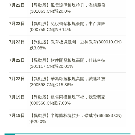
7月22日
【異動股】風電設備板塊拉升，海鍋股份
(301063.CN)漲20.0%
7月22日
【異動股】免稅概念板塊低開，中百集團
(000759.CN)跌9.14%
7月22日
【異動股】教育板塊低開，豆神教育(300010.CN)
跌3.08%
7月22日
【異動股】軟件開發板塊高開，佳緣科技
(301117.CN)漲20.01%
7月22日
【異動股】華為歐拉板塊高開，誠邁科技
(300598.CN)漲15.36%
7月19日
【異動股】租售同權板塊下挫，我愛我家
(000560.CN)跌7.09%
7月19日
【異動股】半導體板塊拉升，锴威特(688693.CN)
漲20.0%