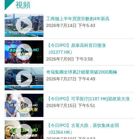
視頻
工商舖上半年買賣宗數創4年新高
2026年7月14日 下午5:43
【今日IPO】鼎泰高科首日微涨
（01377.HK）
2026年7月9日 下午3:58
奇瑞集團全球累計銷量突破2000萬輛
2026年7月27日 下午4:49
【今日IPO】可孚医疗[1187.HK]迎政策大涨
2026年7月15日 下午5:51
【今日IPO】古茗大跌，茶饮集体走弱
（01364.HK）