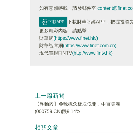
如有意願轉載，請發郵件至
content@finet.c
下載APP
下載財華財經APP，把握投資
更多精彩内容，請點擊：
財華網
(https://www.finet.hk/)
財華智庫網
(https://www.finet.com.cn)
現代電視FINTV
(http://www.fintv.hk)
上一篇新聞
【異動股】免稅概念板塊低開，中百集團
(000759.CN)跌9.14%
相關文章