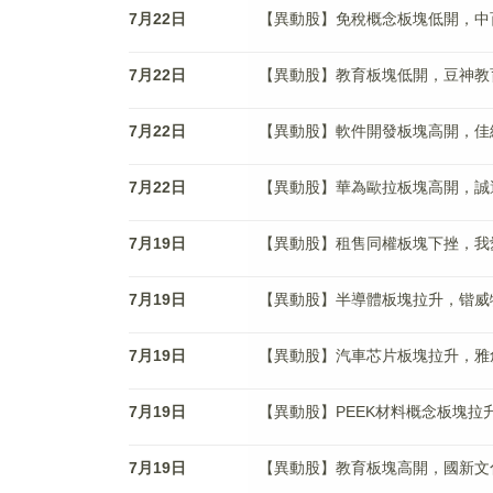
7月22日
【異動股】免稅概念板塊低開，中百集團(
7月22日
【異動股】教育板塊低開，豆神教育(30
7月22日
【異動股】軟件開發板塊高開，佳緣科技(
7月22日
【異動股】華為歐拉板塊高開，誠邁科技(
7月19日
【異動股】租售同權板塊下挫，我愛我家(
7月19日
【異動股】半導體板塊拉升，锴威特(68
7月19日
【異動股】汽車芯片板塊拉升，雅創電子(
7月19日
【異動股】PEEK材料概念板塊拉升，華
7月19日
【異動股】教育板塊高開，國新文化(60