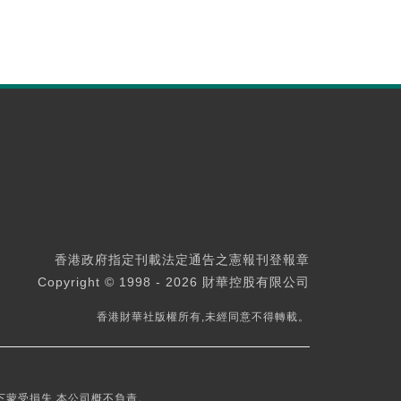
香港政府指定刊載法定通告之憲報刊登報章
Copyright © 1998 - 2026 財華控股有限公司
香港財華社版權所有,未經同意不得轉載。
下蒙受損失,本公司概不負責。