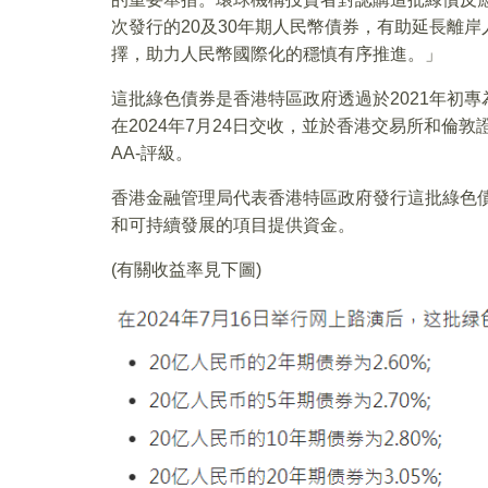
次發行的20及30年期人民幣債券，有助延長離
擇，助力人民幣國際化的穩慎有序推進。」
這批綠色債券是香港特區政府透過於2021年初
在2024年7月24日交收，並於香港交易所和倫
AA-評級。
香港金融管理局代表香港特區政府發行這批綠色
和可持續發展的項目提供資金。
(有關收益率見下圖)