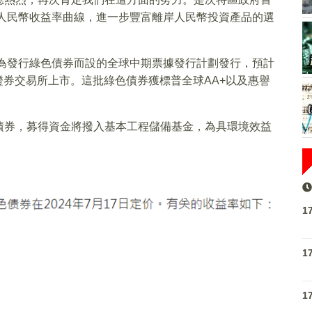
岸人民幣收益率曲線，進一步豐富離岸人民幣投資產品的選
專為發行綠色債券而設的全球中期票據發行計劃發行，預計
敦證券交易所上市。這批綠色債券獲標普全球AA+以及惠譽
債券，募得資金將撥入基本工程儲備基金，為具環境效益
1
1
1