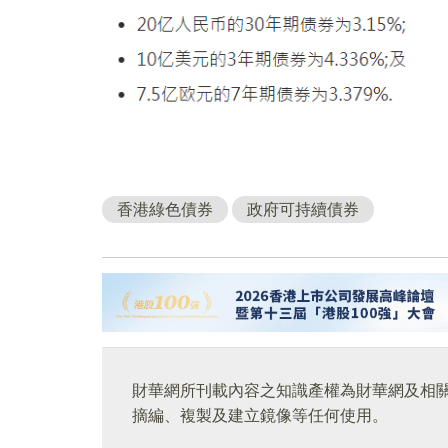
香港綠色債券
政府可持續債券
財華網所刊載內容之知識產權為財華網及相
摘編、複製及建立鏡像等任何使用。