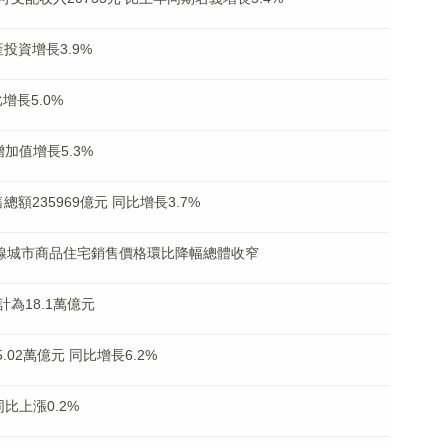
投資增長3.9%
增長5.0%
加值增長5.3%
額235969億元 同比增長3.7%
各線城市商品住宅銷售價格環比降幅總體收窄
為18.1萬億元
.02萬億元 同比增長6.2%
比上漲0.2%