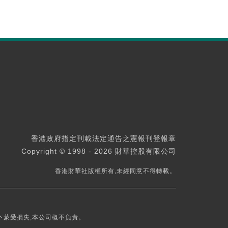
香港政府指定刊載法定通告之憲報刊登報章
Copyright © 1998 - 2026 財華控股有限公司
香港財華社版權所有,未經同意不得轉載。
下蒙受損失,本公司概不負責。