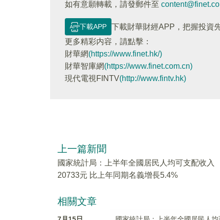
如有意願轉載，請發郵件至
content@finet.c
下載APP
下載財華財經APP，把握投資
更多精彩内容，請點擊：
財華網
(https://www.finet.hk/)
財華智庫網
(https://www.finet.com.cn)
現代電視FINTV
(http://www.fintv.hk)
上一篇新聞
國家統計局：上半年全國居民人均可支配收入
20733元 比上年同期名義增長5.4%
相關文章
7月15日
國家統計局：上半年全國居民人均可支