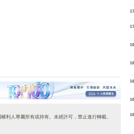
1
1
1
1
1
1
1
關權利人專屬所有或持有。未經許可，禁止進行轉載、