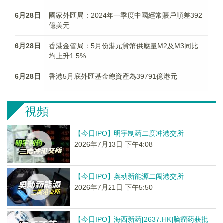
6月28日
國家外匯局：2024年一季度中國經常賬戶順差392
億美元
6月28日
香港金管局：5月份港元貨幣供應量M2及M3同比
均上升1.5%
6月28日
香港5月底外匯基金總資產為39791億港元
視頻
【今日IPO】明宇制药二度冲港交所
2026年7月13日 下午4:08
【今日IPO】奥动新能源二闯港交所
2026年7月21日 下午5:50
【今日IPO】海西新药[2637.HK]脑瘤药获批