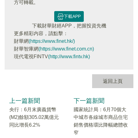
方可轉載。
下載APP
下載財華財經APP，把握投資先機
更多精彩内容，請點擊：
財華網
(https://www.finet.hk/)
財華智庫網
(https://www.finet.com.cn)
現代電視FINTV
(http://www.fintv.hk)
返回上頁
上一篇新聞
下一篇新聞
央行：6月末廣義貨幣
國家統計局：6月70個大
(M2)餘額305.02萬億元
中城市各線城市商品住宅
同比增長6.2%
銷售價格環比降幅總體收
窄