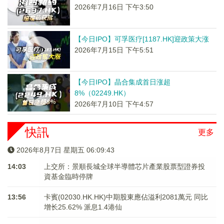
2026年7月16日 下午3:50
【今日IPO】可孚医疗[1187.HK]迎政策大涨
2026年7月15日 下午5:51
【今日IPO】晶合集成首日涨超
8%（02249.HK）
2026年7月10日 下午4:57
快訊
更多
2026年8月7日 星期五 06:09:43
14:03
上交所：景順長城全球半導體芯片產業股票型證券投
資基金臨時停牌
13:56
卡賓(02030.HK.HK)中期股東應佔溢利2081萬元 同比
增长25.62% 派息1.4港仙