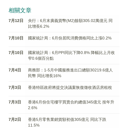
相關文章
7月12日
央行：6月末廣義貨幣(M2)餘額305.02萬億元 同
比增長6.2%
7月10日
國家統計局：6月份居民消費價格同比上漲0.2%
7月10日
國家統計局：6月PPI同比下降0.8% 降幅比上月收
窄0.6個百分點
7月4日
商務部：1-5月中國服務進出口總額30219.6億人
民幣 同比增長16%
7月3日
香港特區政府將提交決議案恢復徵收酒店房租稅
7月3日
香港6月份住宅樓宇買賣合約總值345億元 按年升
2.6%
7月2日
香港5月零售業銷貨額初值305億元 同比下跌
11.5%