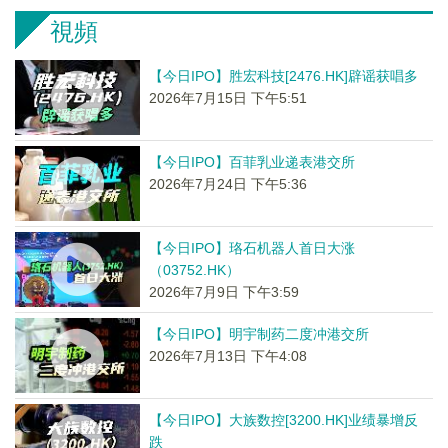
視頻
【今日IPO】胜宏科技[2476.HK]辟谣获唱多
2026年7月15日 下午5:51
【今日IPO】百菲乳业递表港交所
2026年7月24日 下午5:36
【今日IPO】珞石机器人首日大涨
（03752.HK）
2026年7月9日 下午3:59
【今日IPO】明宇制药二度冲港交所
2026年7月13日 下午4:08
【今日IPO】大族数控[3200.HK]业绩暴增反
跌