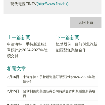
現代電視FINTV
(http://www.fintv.hk)
返回上頁
上一篇新聞
下一篇新聞
中遠海特：手持新造船訂
恒勃股份：目前與北汽新
單預計於2024-2027年陸
能源暫無業務合作
續交付
相關文章
7月15日
中遠海特：手持新造船訂單預計於2024-2027年陸
續交付
7月15日
普利制藥與美國新藥公司持續合作卵巢腫瘤新藥項
目