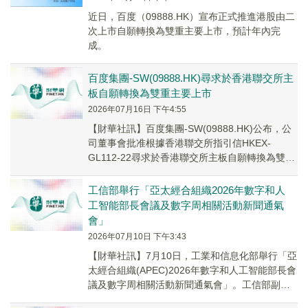
近日，百度（09888.HK）宣布正式推進港股由二
次上市自願轉換為雙重主要上市，預計年內完
成。
百度集團-SW(09888.HK)尋求於香港聯交所主
板自願轉換為雙重主要上市
2026年07月16日 下午4:55
【財華社訊】百度集團-SW(09888.HK)公布，公
司董事會批准根據香港聯交所指引信HKEX-
GL112-22尋求於香港聯交所主板自願轉換為雙重
主要上市的動議。預期主要轉換事項...
工信部舉行「亞太經合組織2026年數字和人
工智能部長會議及數字周相關活動新聞通氣
會」
2026年07月10日 下午3:43
【財華社訊】7月10日，工業和信息化部舉行「亞
太經合組織(APEC)2026年數字和人工智能部長會
議及數字周相關活動新聞通氣會」。工信部副部
長熊繼軍在新聞通氣會現場介紹，經過前期...