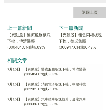
返回上頁
上一篇新聞
下一篇新聞
【異動股】醫療服務板塊
【異動股】租售同權板塊
下挫，博濟醫藥
下挫，德必集團
(300404.CN)跌6.89%
(300947.CN)跌6.47%
相關文章
7月15日
【異動股】醫療服務板塊下挫，博濟醫藥
(300404.CN)跌6.89%
7月15日
【異動股】消費電子板塊下挫，朝陽科技
(002981.CN)跌7.91%
7月15日
【異動股】汽車整車板塊拉升，金龍汽車
(600686.CN)漲9.66%