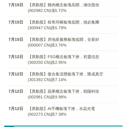
7月15日
【異動股】雞肉概念板塊高開，湘佳股份
(002982.CN)漲5.72%
7月15日
【異動股】租售同權板塊低開，德必集團
(300947.CN)跌5.79%
7月15日
【異動股】房地産服務板塊低開，全新好
(000007.CN)跌3.76%
7月12日
【異動股】F5G概念板塊下挫，初靈信息
(300250.CN)跌2.95%
7月12日
【異動股】復合集流體板塊下挫，匯成真空
(301392.CN)跌7.14%
7月12日
【異動股】蘋果概念板塊下挫，朝陽科技
(002981.CN)跌9.98%
7月12日
【異動股】AI手機板塊下挫，水晶光電
(002273.CN)跌7.38%