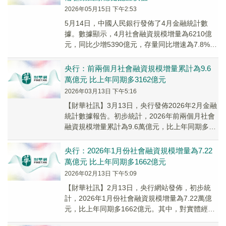
2026年05月15日 下午2:53
5月14日，中國人民銀行發佈了4月金融統計數
據。數據顯示，4月社會融資規模增量為6210億
元，同比少增5390億元，存量同比增速為7.8%，
較上月回落0.1個百分點。
央行：前兩個月社會融資規模增量累計為9.6
萬億元 比上年同期多3162億元
2026年03月13日 下午5:16
​【財華社訊】3月13日，央行發佈2026年2月金融
統計數據報告。初步統計，2026年前兩個月社會
融資規模增量累計為9.6萬億元，比上年同期多
3162億元。其中，對實體經濟發放的...
央行：2026年1月份社會融資規模增量為7.22
萬億元 比上年同期多1662億元
2026年02月13日 下午5:09
【財華社訊】2月13日，央行網站發佈，初步統
計，2026年1月份社會融資規模增量為7.22萬億
元，比上年同期多1662億元。其中，對實體經濟
發放的人民幣貸款增加4.9萬億元，同比...