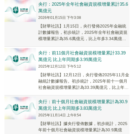
央行：2025年全年社會融資規模增量累計35.6
萬億元
2026年01月15日 下午3:08
【財華社訊】1月15日，央行發佈2025年金融統
計數據報告，初步統計，2025年全年社會融資規
模增量累計為35.6萬億元，比上年多3.34萬億
元。其中，對實體經濟發放的人民幣貸款...
央行：前11個月社會融資規模增量累計33.39
萬億元 比上年同期多3.99萬億元
2025年12月12日 下午5:12
【財華社訊】12月12日，央行發佈2025年11月金
融統計數據報告。初步統計，2025年前十一個月
社會融資規模增量累計為33.39萬億元，比上年同
期多3.99萬億元。其中，對實體...
央行：前十個月社會融資規模增量累計為30.9
萬億元 比上年同期多3.83萬億元
2025年11月14日 上午8:54
【財華社訊】據央行發佈數據，初步統計，2025
年前十個月社會融資規模增量累計為30.9萬億